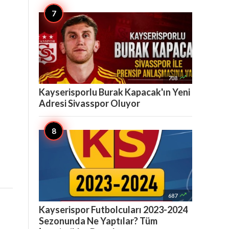

708
Kayserisporlu Burak Kapacak'ın Yeni
Adresi Sivasspor Oluyor

687
Kayserispor Futbolcuları 2023-2024
Sezonunda Ne Yaptılar? Tüm