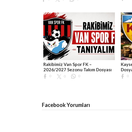
Rakibimiz Van Spor FK –
Kayse
2026/2027 Sezonu Takım Dosyası
Dosy
0
0
0
0
Facebook Yorumları