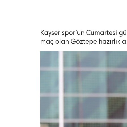
Kayserispor'un Cumartesi gü
lıdır.
maç olan Göztepe hazırlıklar