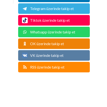
Telegram üzerinde takip et
Tiktok üzerinde takip et
Whatsapp üzerinde takip et
OK üzerinde takip et
VK üzerinde takip et
RSS üzerinde takip et