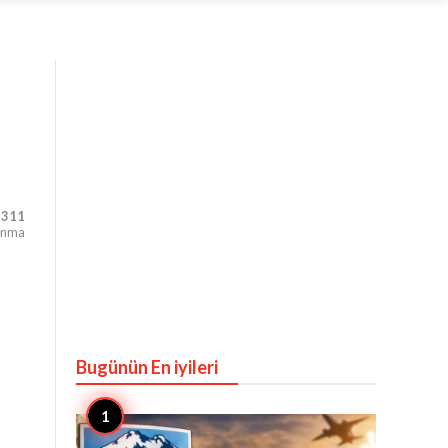
,311
unma
Bugünün En iyileri