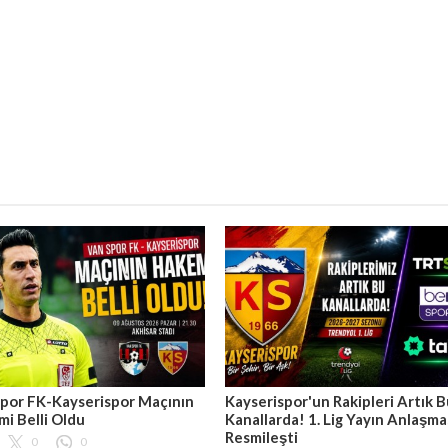
por FK-Kayserispor Maçının
Kayserispor'un Rakipleri Artık 
i Belli Oldu
Kanallarda! 1. Lig Yayın Anlaşma
Resmileşti
0
0