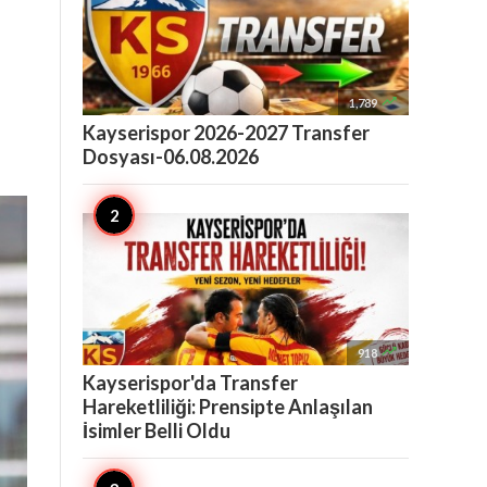

1,789
Kayserispor 2026-2027 Transfer
Dosyası-06.08.2026

918
Kayserispor'da Transfer
Hareketliliği: Prensipte Anlaşılan
İsimler Belli Oldu