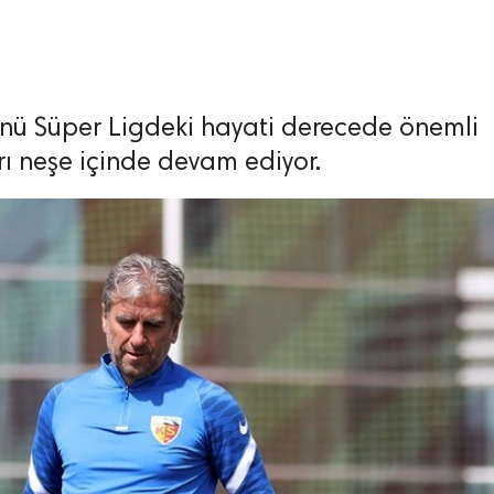
nü Süper Ligdeki hayati derecede önemli
ı neşe içinde devam ediyor.