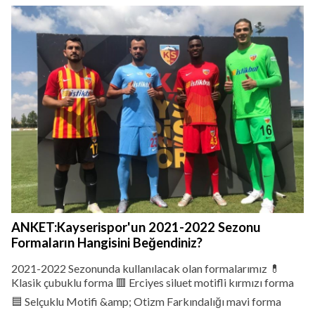
ANKET:Kayserispor'un 2021-2022 Sezonu
Formaların Hangisini Beğendiniz?
2021-2022 Sezonunda kullanılacak olan formalarımız 💊
Klasik çubuklu forma 🟥 Erciyes siluet motifli kırmızı forma
🟦 Selçuklu Motifi &amp; Otizm Farkındalığı mavi forma