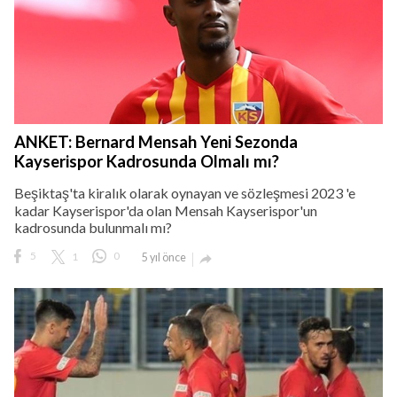
ANKET: Bernard Mensah Yeni Sezonda
Kayserispor Kadrosunda Olmalı mı?
Beşiktaş'ta kiralık olarak oynayan ve sözleşmesi 2023 'e
kadar Kayserispor'da olan Mensah Kayserispor'un
kadrosunda bulunmalı mı?
5
1
0
5 yıl önce
