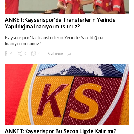
ANKET:Kayserispor'da Transferlerin Yerinde
Yapıldığına İnanıyormusunuz?
Kayserispor'da Transferlerin Yerinde Yapıldığına
İnanıyormusunuz?
4
0
0
5 yıl önce

ANKET:Kayserispor Bu Sezon Ligde Kalır mı?