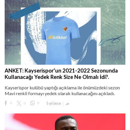
ANKET: Kayserispor'un 2021-2022 Sezonunda
Kullanacağı Yedek Renk Size Ne Olmalı İdi?.
Kayserispor kulübü yaptığı açıklama ile önümüzdeki sezon
Mavi renkli formayı yedek olarak kullanacağını açıkladı.
0
0
0
5 yıl önce
