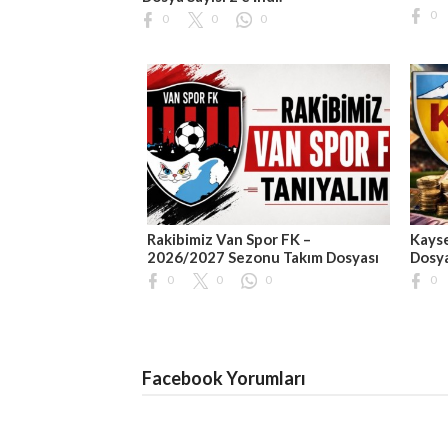
0
0
0
0
Rakibimiz Van Spor FK –
Kayse
2026/2027 Sezonu Takım Dosyası
Dosy
0
0
0
0
Facebook Yorumları