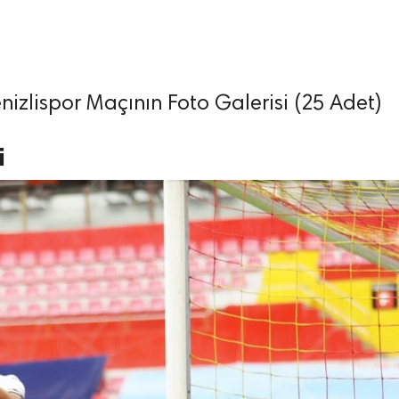
nizlispor Maçının Foto Galerisi (25 Adet)
i