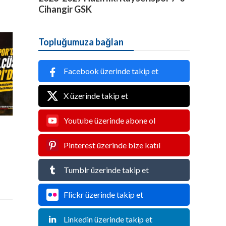
Cihangir GSK
Topluğumuza bağlan
Facebook üzerinde takip et
X üzerinde takip et
Youtube üzerinde abone ol
u
Pinterest üzerinde bize katıl
Tumblr üzerinde takip et
Flickr üzerinde takip et
Linkedin üzerinde takip et