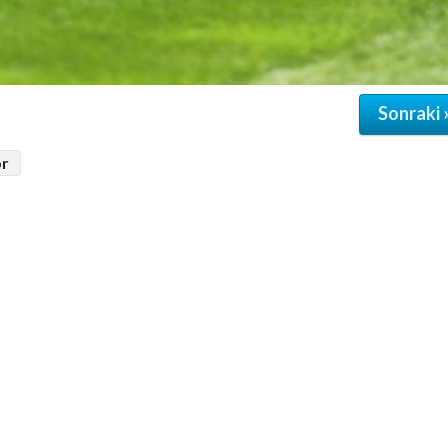
Sonraki 
or