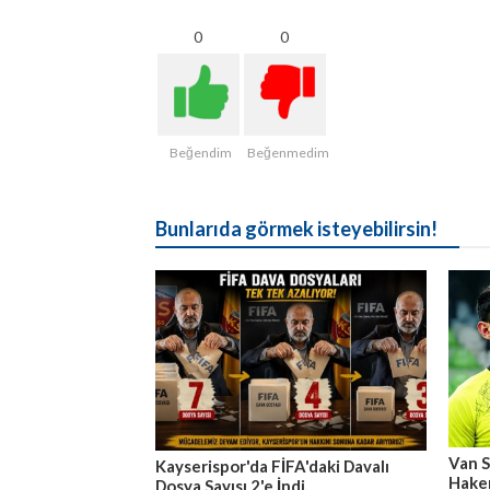
0
0
Beğendim
Beğenmedim
Bunlarıda görmek isteyebilirsin!
Van S
Kayserispor'da FİFA'daki Davalı
Hakem
Dosya Sayısı 2'e İndi.