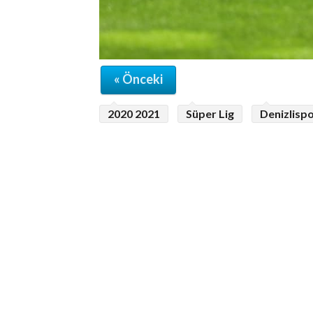
« Önceki
2020 2021
Süper Lig
Denizlisp