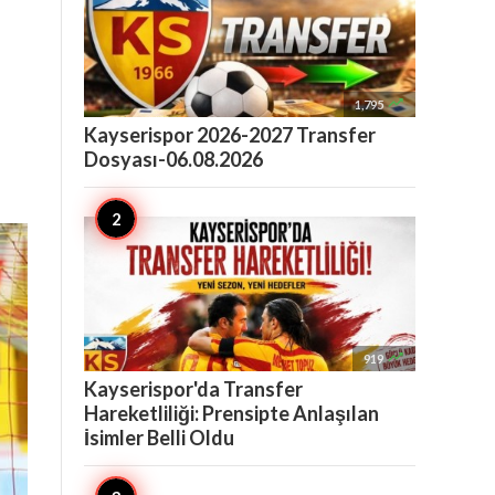

1,795
Kayserispor 2026-2027 Transfer
Dosyası-06.08.2026

919
Kayserispor'da Transfer
Hareketliliği: Prensipte Anlaşılan
İsimler Belli Oldu