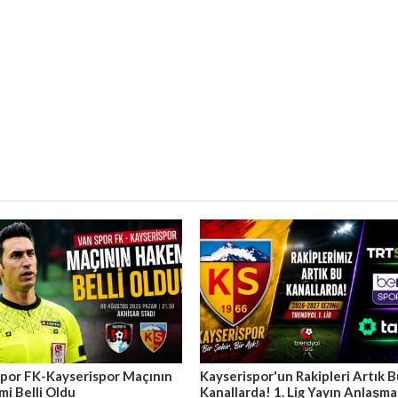
por FK-Kayserispor Maçının
Kayserispor'un Rakipleri Artık 
i Belli Oldu
Kanallarda! 1. Lig Yayın Anlaşma