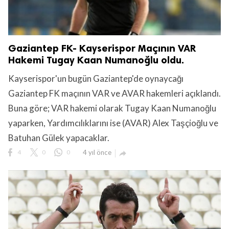
Gaziantep FK- Kayserispor Maçının VAR
Hakemi Tugay Kaan Numanoğlu oldu.
Kayserispor'un bugün Gaziantep'de oynaycağı
Gaziantep FK maçının VAR ve AVAR hakemleri açıklandı.
Buna göre; VAR hakemi olarak Tugay Kaan Numanoğlu
yaparken, Yardımcılıklarını ise (AVAR) Alex Taşçioğlu ve
Batuhan Gülek yapacaklar.
4
0
0
4 yıl önce
