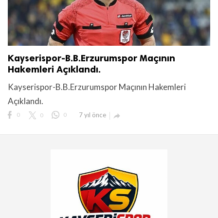
Kayserispor-B.B.Erzurumspor Maçının
Hakemleri Açıklandı.
Kayserispor-B.B.Erzurumspor Maçının Hakemleri
Açıklandı.
0
0
0
7 yıl önce
