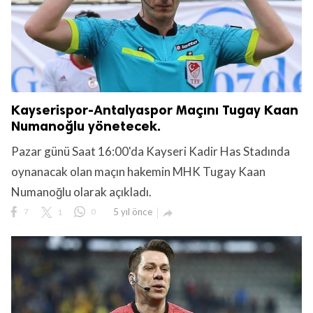
Kayserispor-Antalyaspor Maçını Tugay Kaan
Numanoğlu yönetecek.
Pazar günü Saat 16:00'da Kayseri Kadir Has Stadında
oynanacak olan maçın hakemin MHK Tugay Kaan
Numanoğlu olarak açıkladı.
7
1
0
5 yıl önce
