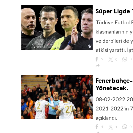
Süper Ligde 
Türkiye Futbol 
klasmanlarının y
ve derbileri de 
etkisi yarattı. İşt
5
0
0

Fenerbahçe-
Yönetecek.
08-02-2022 20:3
2021-2022'in 7
açıklandı.
4
1
0