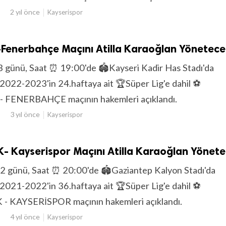
2 yıl önce
Kayserispor
Fenerbahçe Maçını Atilla Karaoğlan Yönetece
günü, Saat ⏰ 19:00'de 🏟️Kayseri Kadir Has Stadı'da
2022-2023'in 24.haftaya ait 🏆Süper Lig'e dahil ⚽
FENERBAHÇE maçının hakemleri açıklandı.
3 yıl önce
Kayserispor
- Kayserispor Maçını Atilla Karaoğlan Yönete
 günü, Saat ⏰ 20:00'de 🏟️Gaziantep Kalyon Stadı'da
2021-2022'in 36.haftaya ait 🏆Süper Lig'e dahil ⚽
 KAYSERİSPOR maçının hakemleri açıklandı.
4 yıl önce
Kayserispor