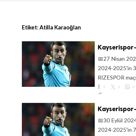
Etiket:
Atilla Karaoğlan
Kayserispor-
📅27 Nisan 2025
2024-2025'in 3
RİZESPOR maçını
0
0
0

Kayserispor-
📅30 Eylül 2024
2024-2025'in 7