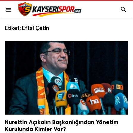

menu
Etiket:
Eftal Çetin
Nurettin Açıkalın Başkanlığından Yönetim
Kurulunda Kimler Var?