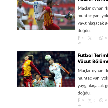
Maçlar oynanırke
muhtaç yanı yok 
yaygınlaşacak ge
doğdu.
5
0
0

Futbol Teriml
Vücut Bölüm
Maçlar oynanırke
muhtaç yanı yok 
yaygınlaşacak ge
doğdu.
0
0
0
