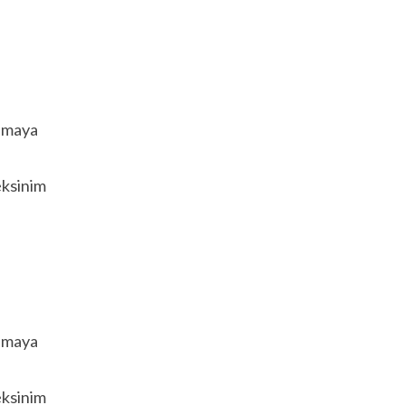
lamaya
eksinim
lamaya
eksinim