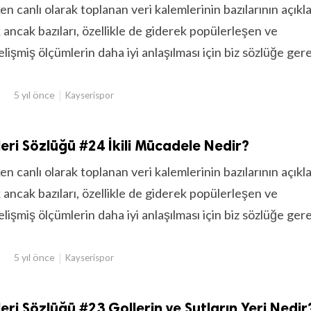
n canlı olarak toplanan veri kalemlerinin bazılarının açık
ancak bazıları, özellikle de giderek popülerleşen ve
lişmiş ölçümlerin daha iyi anlaşılması için biz sözlüğe ger
5 yıl önce
Kayserispor
leri Sözlüğü #24 İkili Mücadele Nedir?
n canlı olarak toplanan veri kalemlerinin bazılarının açık
ancak bazıları, özellikle de giderek popülerleşen ve
lişmiş ölçümlerin daha iyi anlaşılması için biz sözlüğe ger
5 yıl önce
Kayserispor
eri Sözlüğü #23 Gollerin ve Şutların Yeri Nedir