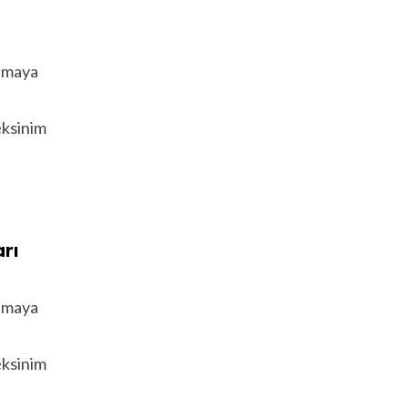
lamaya
eksinim
arı
lamaya
eksinim