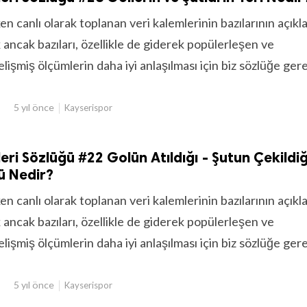
n canlı olarak toplanan veri kalemlerinin bazılarının açık
ancak bazıları, özellikle de giderek popülerleşen ve
lişmiş ölçümlerin daha iyi anlaşılması için biz sözlüğe ger
5 yıl önce
Kayserispor
eri Sözlüğü #22 Golün Atıldığı - Şutun Çekildiğ
ü Nedir?
n canlı olarak toplanan veri kalemlerinin bazılarının açık
ancak bazıları, özellikle de giderek popülerleşen ve
lişmiş ölçümlerin daha iyi anlaşılması için biz sözlüğe ger
5 yıl önce
Kayserispor