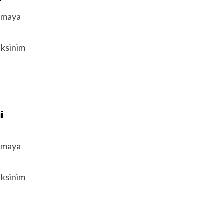
lamaya
eksinim
i
lamaya
eksinim