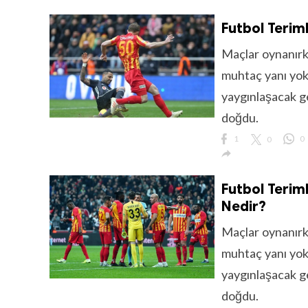
Futbol Terim
Maçlar oynanırke
muhtaç yanı yok 
yaygınlaşacak ge
doğdu.
1
0
0

Futbol Teriml
Nedir?
Maçlar oynanırke
muhtaç yanı yok 
yaygınlaşacak ge
doğdu.