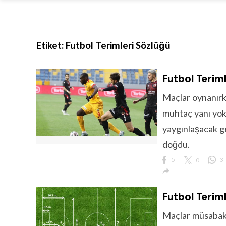
Etiket:
Futbol Terimleri Sözlüğü
Futbol Terim
Maçlar oynanırke
muhtaç yanı yok 
yaygınlaşacak ge
doğdu.
5
0
3

Futbol Terim
Maçlar müsabaka