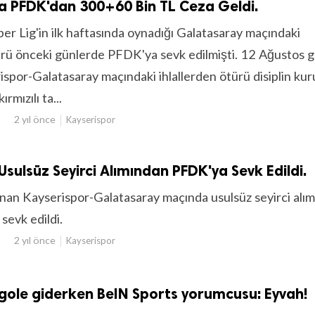
a PFDK'dan 300+60 Bin TL Ceza Geldi.
er Lig'in ilk haftasında oynadığı Galatasaray maçındaki
türü önceki günlerde PFDK'ya sevk edilmişti. 12 Ağustos 
spor-Galatasaray maçındaki ihlallerden ötürü disiplin kur
ırmızılı ta...
2 yıl önce
Kayserispor
sulsüz Seyirci Alımından PFDK'ya Sevk Edildi.
nan Kayserispor-Galatasaray maçında usulsüz seyirci alı
sevk edildi.
2 yıl önce
Kayserispor
gole giderken BeIN Sports yorumcusu: Eyvah!