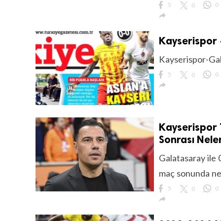
5
0
0

Kayserispor 
Kayserispor-Gal
5
0
0

Kayserispor
Sonrası Neler
Galatasaray ile
maç sonunda nel
5
0
0
