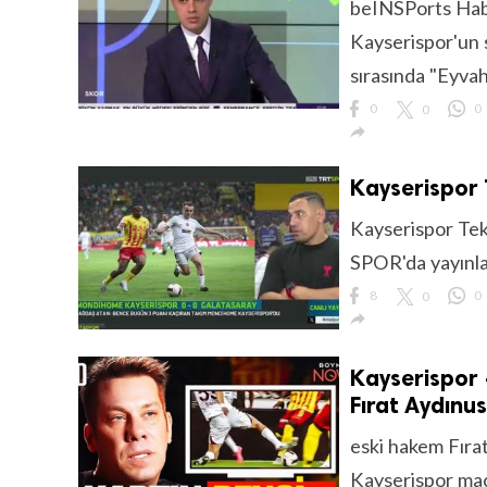
beINSPorts Hab
Kayserispor'un 
sırasında "Eyvah
0
0
0

Kayserispor 
Kayserispor Tek
SPOR'da yayınl
8
0
0

Kayserispor 
Fırat Aydınus
eski hakem Fırat
Kayserispor maçı