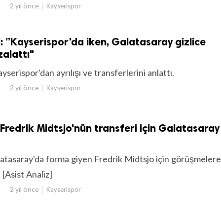
2 yıl önce
Kayserispor
 ”Kayserispor'da iken, Galatasaray gizlice
alattı"
serispor'dan ayrılışı ve transferlerini anlattı.
2 yıl önce
Kayserispor
Fredrik Midtsjo'nün transferi için Galatasaray 
atasaray'da forma giyen Fredrik Midtsjo için görüşmelere
 [Asist Analiz]
2 yıl önce
Kayserispor