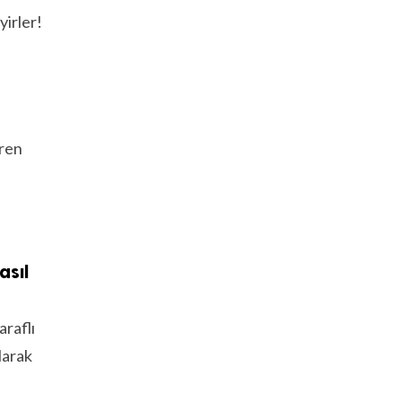
yirler!
iren
asıl
araflı
larak