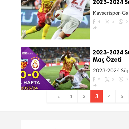
2023-2024 Sü
Kayserispor-Gala
4
0
0

2023-2024 Sü
Maç Özeti
2023-2024 Süper
0
0
0

3
«
1
2
4
5