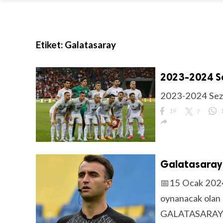
Etiket:
Galatasaray
2023-2024 S
2023-2024 Sezo
19
7

Galatasaray-
📅15 Ocak 2024
oynanacak olan 
GALATASARAY - 