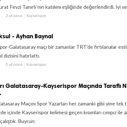
t Fevzi Tanırlı’nın katılımı eşliğinde değerlendirdi. İyi se
2 yıl önce
Kayserispor
ksul - Ayhan Baynal
or-Galatasaray maçı bir zamanlar TRT'de fırtılanalar est
dizisini hatırlattı.
2 yıl önce
Kayserispor
rı Galatasaray-Kayserispor Maçında Taraflı N
.
tasaray Maçını Spor Yazarları her zamanki gibi yine tek t
zde içinde Kayserispor kelimesi geçen kısımları cımpız ile a
çalıştık. Buyrun: