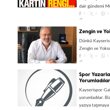
dair gündemi Mura
5
0
0

Zengin ve Yo
Dünkü Kayserisp
Zengin ve Yoksul 
5
0
0

Spor Yazarla
Yorumladılar
Kayserispor-Gala
yorumladılar. Bi
yazıya taşımaya 