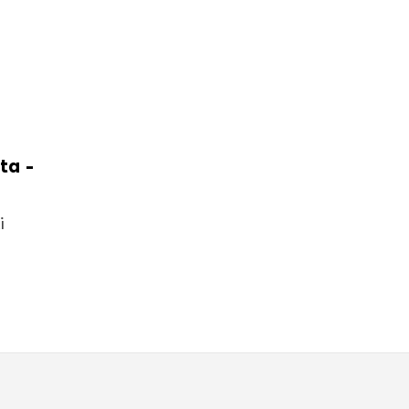
ta -
i