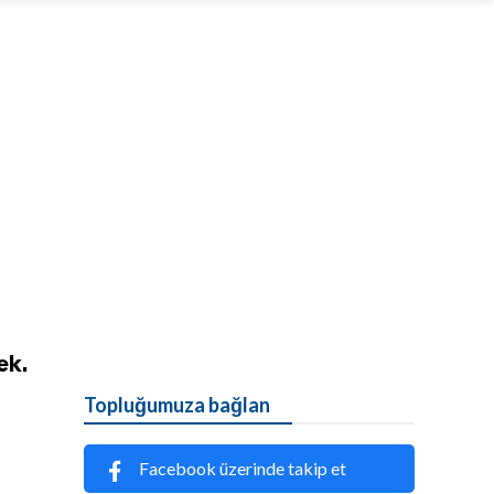
ek.
Topluğumuza bağlan
Facebook üzerinde takip et