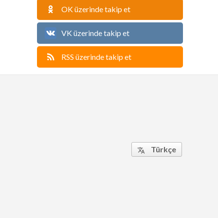
OK üzerinde takip et
VK üzerinde takip et
RSS üzerinde takip et
Türkçe
