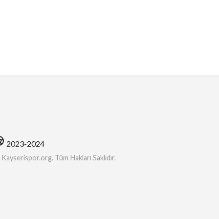
soccer
2023-2024
ayserispor.org. Tüm Hakları Saklıdır.