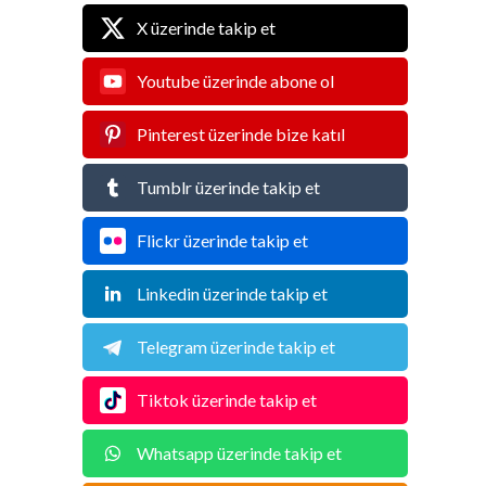
X üzerinde takip et
Youtube üzerinde abone ol
Pinterest üzerinde bize katıl
Tumblr üzerinde takip et
Flickr üzerinde takip et
Linkedin üzerinde takip et
Telegram üzerinde takip et
Tiktok üzerinde takip et
Whatsapp üzerinde takip et