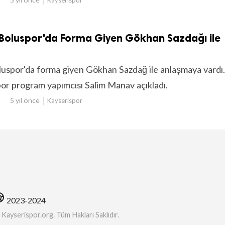
Kayserispor
Boluspor'da Forma Giyen Gökhan Sazdağı ile
luspor'da forma giyen Gökhan Sazdağ ile anlaşmaya vardı.
r program yapımcısı Salim Manav açıkladı.
5 yıl önce
Kayserispor
soccer
2023-2024
ayserispor.org. Tüm Hakları Saklıdır.