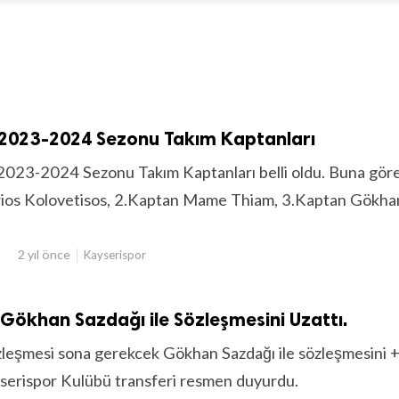
 2023-2024 Sezonu Takım Kaptanları
2023-2024 Sezonu Takım Kaptanları belli oldu. Buna göre
rios Kolovetisos, 2.Kaptan Mame Thiam, 3.Kaptan Gökha
2 yıl önce
Kayserispor
 Gökhan Sazdağı ile Sözleşmesini Uzattı.
zleşmesi sona gerekcek Gökhan Sazdağı ile sözleşmesini + 
yserispor Kulübü transferi resmen duyurdu.