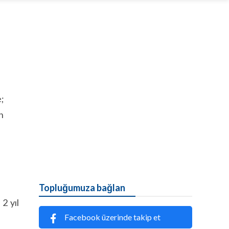
;
n
Topluğumuza bağlan
2 yıl
Facebook üzerinde takip et