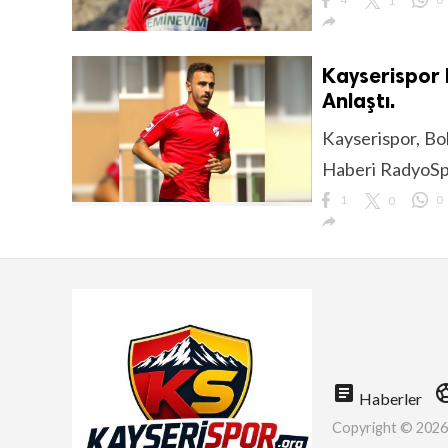

Kayserispor 
Anlaştı.
Kayserispor, Bo
Haberi RadyoSpo
1
0
0

article
sports_
Haberler
Copyright © 2026 K