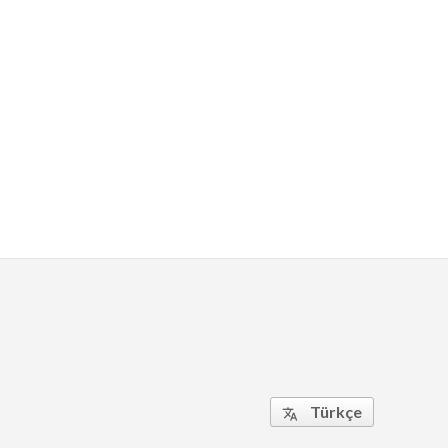
Türkçe
