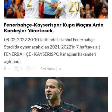
Fenerbahçe-Kayserispor Kupa Maçını Arda
Kardeşler Yönetecek.
08-02-2022 20:30 tarihinde İstanbul Fenerbahçe
Stadı'da oynanacak olan 2021-2022'in 7.haftaya ait
FENERBAHÇE - KAYSERİSPOR maçının hakemleri
açıklandı.
4
1
0
4 yıl önce
