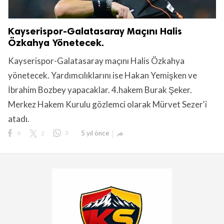
Kayserispor-Galatasaray Maçını Halis
Özkahya Yönetecek.
Kayserispor-Galatasaray maçını Halis Özkahya
yönetecek. Yardımcılıklarını ise Hakan Yemişken ve
İbrahim Bozbey yapacaklar. 4.hakem Burak Şeker.
Merkez Hakem Kurulu gözlemci olarak Mürvet Sezer'i
atadı.
6
2
3
5 yıl önce
