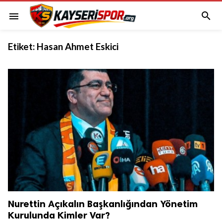

menu
Etiket:
Hasan Ahmet Eskici
Nurettin Açıkalın Başkanlığından Yönetim
Kurulunda Kimler Var?