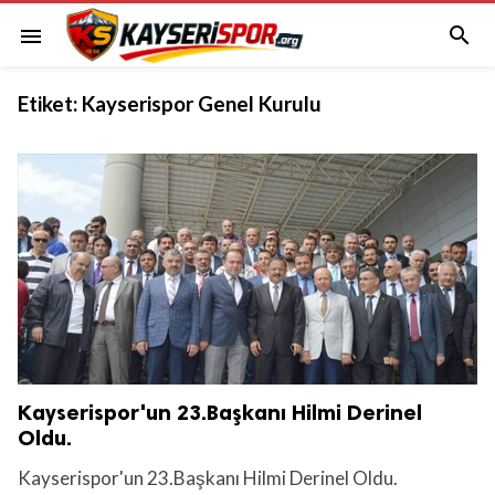

menu
Etiket:
Kayserispor Genel Kurulu
Kayserispor'un 23.Başkanı Hilmi Derinel
Oldu.
Kayserispor'un 23.Başkanı Hilmi Derinel Oldu.