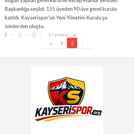
Bugün yapılan genel kurul ile Recep Mamur yeniden
Başkanlığa seçildi. 155 üyeden 90 üye genel kurula
katıldı. Kayserispor'un Yeni Yönetim Kurulu şu
isimlerden oluştu.
0
0
1
17 yıl önce

«
1
2
»