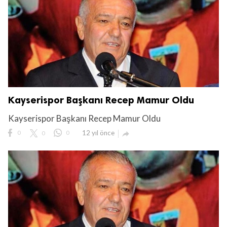
Kayserispor Başkanı Recep Mamur Oldu
Kayserispor Başkanı Recep Mamur Oldu
0
0
0
12 yıl önce
