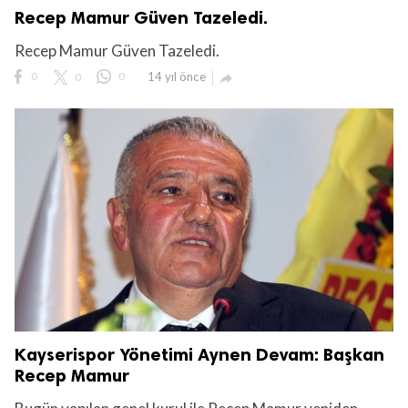
Recep Mamur Güven Tazeledi.
Recep Mamur Güven Tazeledi.
0
0
0
14 yıl önce

Kayserispor Yönetimi Aynen Devam: Başkan
Recep Mamur