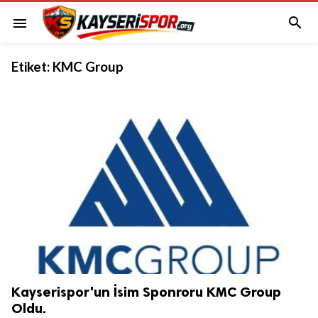

menu
Etiket:
KMC Group
Kayserispor'un İsim Sponroru KMC Group
Oldu.