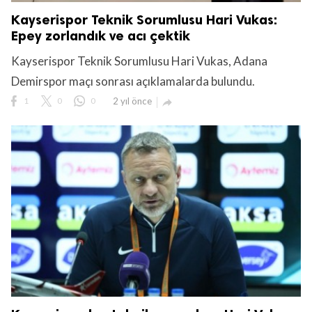
Kayserispor Teknik Sorumlusu Hari Vukas:
Epey zorlandık ve acı çektik
Kayserispor Teknik Sorumlusu Hari Vukas, Adana
Demirspor maçı sonrası açıklamalarda bulundu.
1
0
0
2 yıl önce
