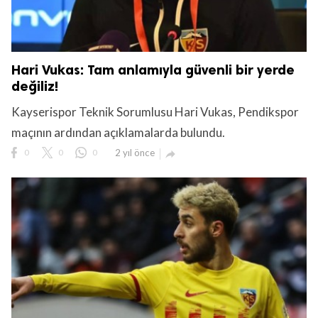
Hari Vukas: Tam anlamıyla güvenli bir yerde
değiliz!
Kayserispor Teknik Sorumlusu Hari Vukas, Pendikspor
maçının ardından açıklamalarda bulundu.
0
0
0
2 yıl önce
