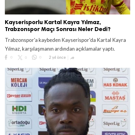
Kayserisporlu Kartal Kayra Yılmaz,
Trabzonspor Maçı Sonrası Neler Dedi?
Trabzonspor'a kaybeden Kayserispor'da Kartal Kayra
Yılmaz, karşılaşmanın ardından açıklamalar yaptı.
0
0
0
2 yıl önce
