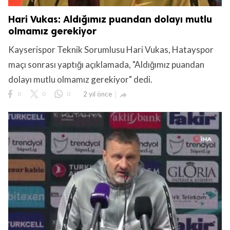
Hari Vukas: Aldığımız puandan dolayı mutlu
olmamız gerekiyor
Kayserispor Teknik Sorumlusu Hari Vukas, Hatayspor
maçı sonrası yaptığı açıklamada, "Aldığımız puandan
dolayı mutlu olmamız gerekiyor" dedi.
0
0
0
2 yıl önce
