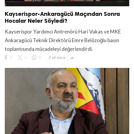
Kayserispor-Ankaragücü Maçından Sonra
Hocalar Neler Söyledi?
Kayserispor Yardımcı Antrenörü Hari Vukas ve MKE
Ankaragücü Teknik Direktörü Emre Belözoğlu basın
toplantısında mücadeleyi değerlendirdi.
6
0
0
2 yıl önce
