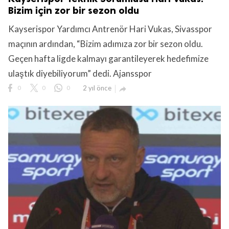
Bizim için zor bir sezon oldu
Kayserispor Yardımcı Antrenör Hari Vukas, Sivasspor
maçının ardından, “Bizim adımıza zor bir sezon oldu.
Geçen hafta ligde kalmayı garantileyerek hedefimize
ulaştık diyebiliyorum” dedi. Ajansspor
0
0
0
2 yıl önce
