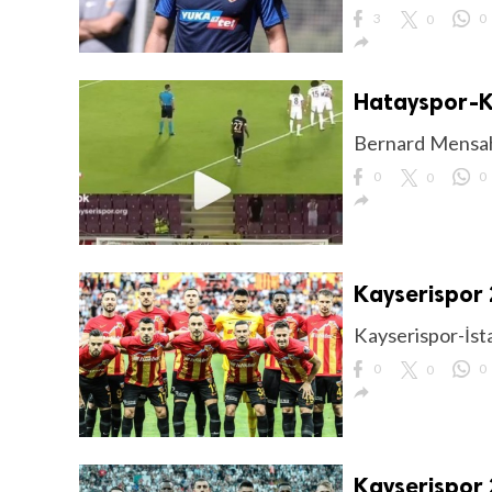
3
0
0

Hatayspor-Ka
Bernard Mensah 
0
0
0

Kayserispor
Kayserispor-İs
0
0
0

Kayserispor