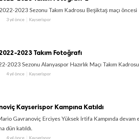
 2022-2023 Sezonu Takım Kadrosu Beşiktaş maçı öncesi
3 yıl önce
Kayserispor
 2022-2023 Takım Fotoğrafı
22-2023 Sezonu Alanyaspor Hazırlık Maçı Takım Kadrosu
4 yıl önce
Kayserispor
oviç Kayserispor Kampına Katıldı
Mario Gavranoviç Erciyes Yüksek İrtifa Kampında devam 
na dün katıldı.
4 yıl önce
Kayserispor