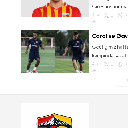
Giresunspor maçı
4
1
0

Carol ve Gav
Geçtiğimiz haft
kampında sakatl
0
1
0
