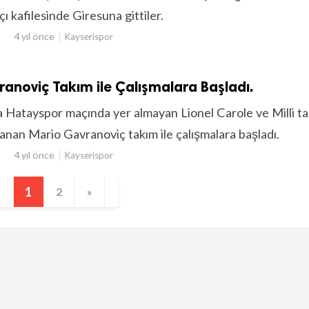
 kafilesinde Giresuna gittiler.
4 yıl önce
Kayserispor
ranoviç Takım ile Çalışmalara Başladı.
a Hatayspor maçında yer almayan Lionel Carole ve Milli t
anan Mario Gavranoviç takım ile çalışmalara başladı.
4 yıl önce
Kayserispor
«
1
2
»