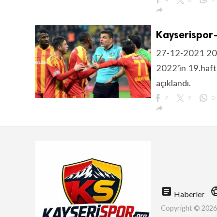

Kayserispor-
27-12-2021 20:0
2022'in 19.haf
açıklandı.
7
2
0

article
sports_
Haberler
Copyright © 2026 K