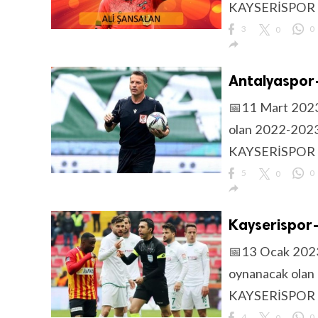
KAYSERİSPOR ma
3
0
0

Antalyaspor-
lıdır.
📅11 Mart 2023
olan 2022-2023
KAYSERİSPOR ma
5
0
0

Kayserispor-
📅13 Ocak 2023 
oynanacak olan 
KAYSERİSPOR - 
4
0
0