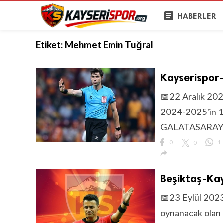
article
HABERLER
Etiket:
Mehmet Emin Tuğral
Kayserispor
📅22 Aralık 202
2024-2025'in 1
GALATASARAY ma
0
0
1

Beşiktaş-Kay
📅23 Eylül 2023
oynanacak olan 