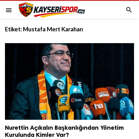

menu
Etiket:
Mustafa Mert Karahan
Nurettin Açıkalın Başkanlığından Yönetim
Kurulunda Kimler Var?