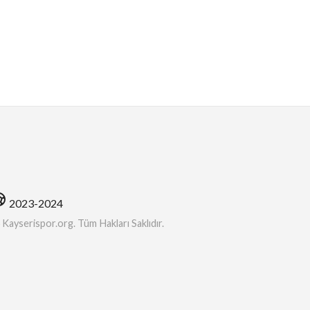
soccer
2023-2024
ayserispor.org. Tüm Hakları Saklıdır.