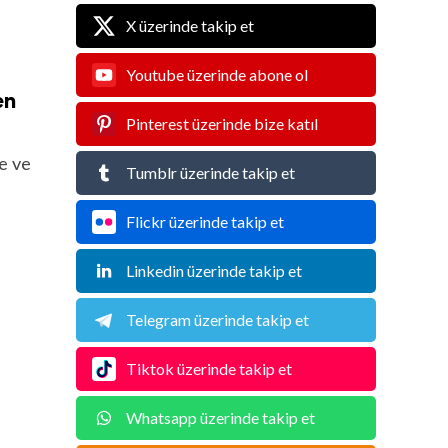
X üzerinde takip et
Youtube üzerinde abone ol
en
Pinterest üzerinde bize katıl
e ve
Tumblr üzerinde takip et
Flickr üzerinde takip et
Linkedin üzerinde takip et
Telegram üzerinde takip et
Tiktok üzerinde takip et
Whatsapp üzerinde takip et