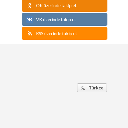
OK üzerinde takip et
VK üzerinde takip et
RSS üzerinde takip et
Türkçe
