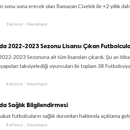
n sonu sona erecek olan Ramazan Civelek ile +2 yıllık da
3 yıl önce
Kayserispor
da 2022-2023 Sezonu Lisansı Çıkan Futbolcul
022-2023 Sezonuna ait tüm lisansları çıkardı. Şu an itibar
ayapıdan takviyelediği oyuncuları ile toplam 38 Futbolcuy
4 yıl önce
Kayserispor
da Sağlık Bilgilendirmesi
akat futbolcuların sağlık durumları hakkında açıklama geld
4 yıl önce
Kayserispor