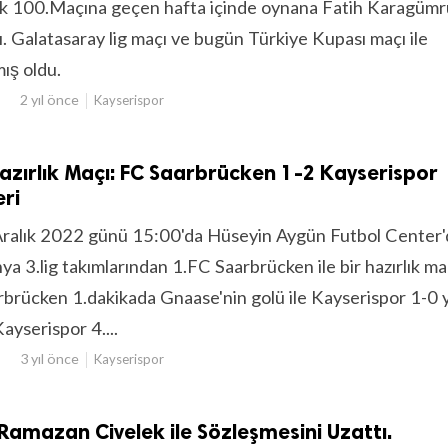
k 100.Maçına geçen hafta içinde oynana Fatih Karagümr
. Galatasaray lig maçı ve bugün Türkiye Kupası maçı ile
ış oldu.
2 yıl önce
Kayserispor
zırlık Maçı: FC Saarbrücken 1-2 Kayserispor
eri
Aralık 2022 günü 15:00'da Hüseyin Aygün Futbol Center
ya 3.lig takımlarından 1.FC Saarbrücken ile bir hazırlık ma
rbrücken 1.dakikada Gnaase'nin golü ile Kayserispor 1-0 
yserispor 4....
3 yıl önce
Kayserispor
Ramazan Civelek ile Sözleşmesini Uzattı.