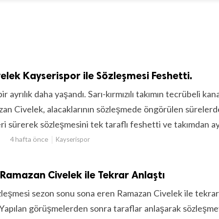
lek Kayserispor ile Sözleşmesi Feshetti.
r ayrılık daha yaşandı. Sarı-kırmızılı takımın tecrübeli kan
n Civelek, alacaklarının sözleşmede öngörülen sürelerd
ri sürerek sözleşmesini tek taraflı feshetti ve takımdan ayr
4 hafta önce
Kayserispor
 Ramazan Civelek ile Tekrar Anlaştı
zleşmesi sezon sonu sona eren Ramazan Civelek ile tekra
Yapılan görüşmelerden sonra taraflar anlaşarak sözleşme