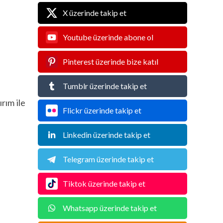
X üzerinde takip et
Youtube üzerinde abone ol
Pinterest üzerinde bize katıl
Tumblr üzerinde takip et
rım ile
Flickr üzerinde takip et
Linkedin üzerinde takip et
Telegram üzerinde takip et
Tiktok üzerinde takip et
Whatsapp üzerinde takip et