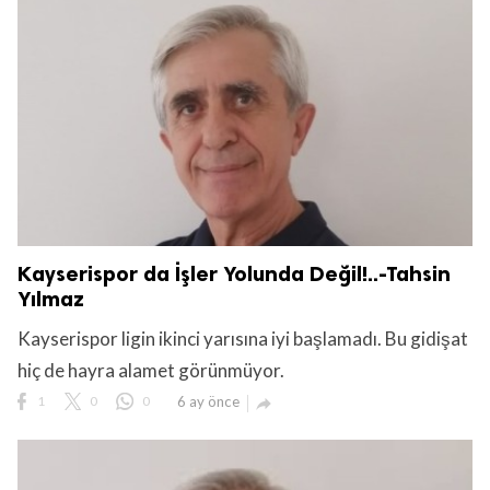
Kayserispor da İşler Yolunda Değil!..-Tahsin
Yılmaz
Kayserispor ligin ikinci yarısına iyi başlamadı. Bu gidişat
hiç de hayra alamet görünmüyor.
1
0
0
6 ay önce
