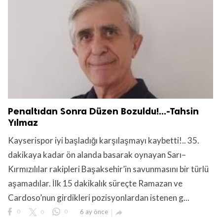
Penaltıdan Sonra Düzen Bozuldu!...-Tahsin
Yılmaz
Kayserispor iyi başladığı karşılaşmayı kaybetti!.. 35.
dakikaya kadar ön alanda basarak oynayan Sarı–
Kırmızılılar rakipleri Başaksehir’in savunmasını bir türlü
aşamadılar. İlk 15 dakikalık süreçte Ramazan ve
Cardoso’nun girdikleri pozisyonlardan istenen g...
0
0
0
6 ay önce
