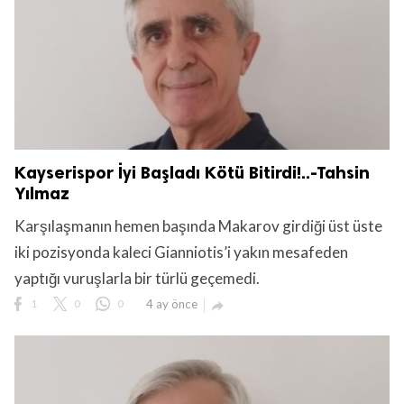
Kayserispor İyi Başladı Kötü Bitirdi!..-Tahsin
Yılmaz
Karşılaşmanın hemen başında Makarov girdiği üst üste
iki pozisyonda kaleci Gianniotis’i yakın mesafeden
yaptığı vuruşlarla bir türlü geçemedi.
1
0
0
4 ay önce
