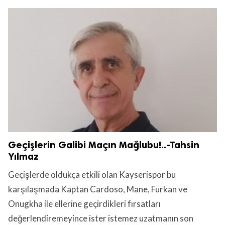
Geçişlerin Galibi Maçın Mağlubu!..-Tahsin
Yılmaz
Geçişlerde oldukça etkili olan Kayserispor bu
karşılaşmada Kaptan Cardoso, Mane, Furkan ve
Onugkha ile ellerine geçirdikleri fırsatları
değerlendiremeyince ister istemez uzatmanın son