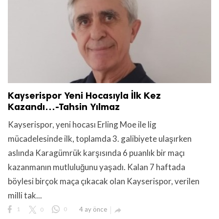
Kayserispor Yeni Hocasıyla İlk Kez
Kazandı…-Tahsin Yılmaz
Kayserispor, yeni hocası Erling Moe ile lig
mücadelesinde ilk, toplamda 3. galibiyete ulaşırken
aslında Karagümrük karşısında 6 puanlık bir maçı
kazanmanın mutluluğunu yaşadı. Kalan 7 haftada
böylesi birçok maça çıkacak olan Kayserispor, verilen
milli tak...
1
0
0
4 ay önce
