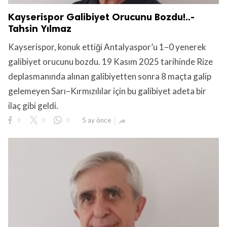
Kayserispor Galibiyet Orucunu Bozdu!..-
Tahsin Yılmaz
Kayserispor, konuk ettiği Antalyaspor’u 1–0 yenerek
galibiyet orucunu bozdu. 19 Kasım 2025 tarihinde Rize
deplasmanında alınan galibiyetten sonra 8 maçta galip
gelemeyen Sarı–Kırmızılılar için bu galibiyet adeta bir
ilaç gibi geldi.
0
0
0
5 ay önce
