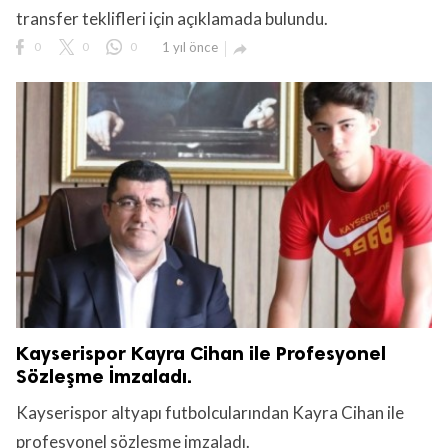
transfer teklifleri için açıklamada bulundu.
0
0
0
1 yıl önce

Kayserispor Kayra Cihan ile Profesyonel
Sözleşme İmzaladı.
Kayserispor altyapı futbolcularından Kayra Cihan ile
profesyonel sözleşme imzaladı.