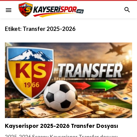

menu
Etiket:
Transfer 2025-2026
Kayserispor 2025-2026 Transfer Dosyası
2025-2026 Sezonu Kayserispor Transfer dosyası.