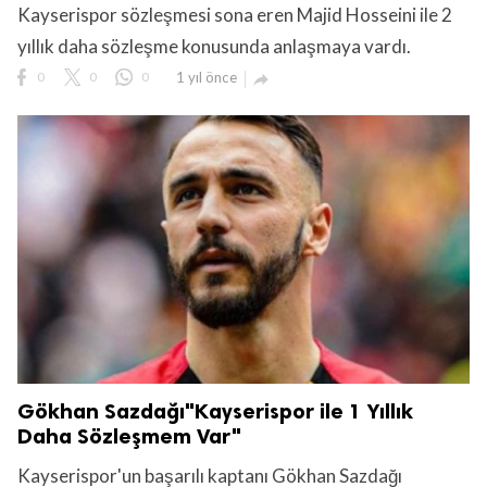
Kayserispor sözleşmesi sona eren Majid Hosseini ile 2
yıllık daha sözleşme konusunda anlaşmaya vardı.
0
0
0
1 yıl önce

Gökhan Sazdağı"Kayserispor ile 1 Yıllık
Daha Sözleşmem Var"
Kayserispor'un başarılı kaptanı Gökhan Sazdağı