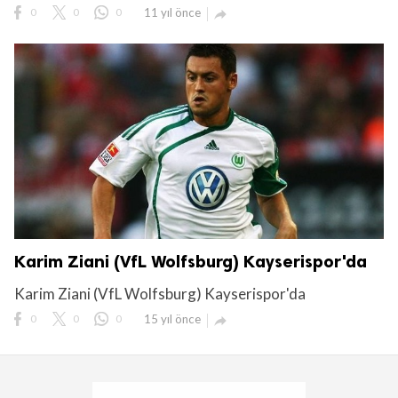
0
0
0
11 yıl önce

Karim Ziani (VfL Wolfsburg) Kayserispor'da
Karim Ziani (VfL Wolfsburg) Kayserispor'da
0
0
0
15 yıl önce
