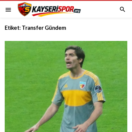

menu
Etiket:
Transfer Gündem