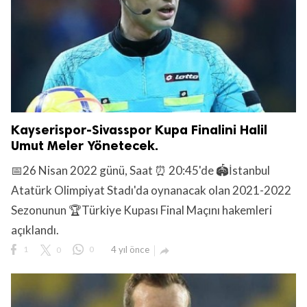
Kayserispor-Sivasspor Kupa Finalini Halil
Umut Meler Yönetecek.
📅26 Nisan 2022 günü, Saat ⏰ 20:45'de 🏟️İstanbul
Atatürk Olimpiyat Stadı'da oynanacak olan 2021-2022
Sezonunun 🏆Türkiye Kupası Final Maçını hakemleri
açıklandı.
1
0
0
4 yıl önce
