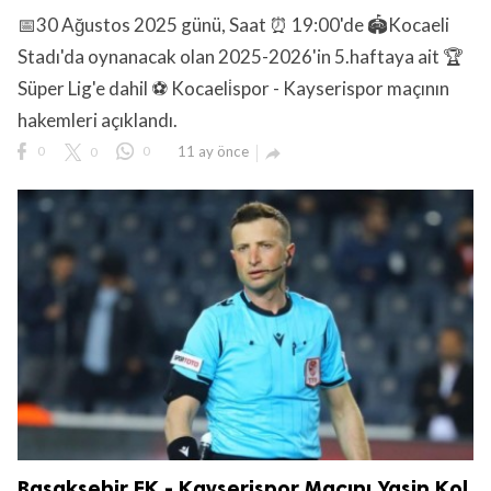
📅30 Ağustos 2025 günü, Saat ⏰ 19:00'de 🏟️Kocaeli
Stadı'da oynanacak olan 2025-2026'in 5.haftaya ait 🏆
Süper Lig'e dahil ⚽ Kocaeli̇spor - Kayserispor maçının
hakemleri açıklandı.
lıdır.
0
0
0
11 ay önce

Başakşehir FK - Kayserispor Maçını Yasin Kol