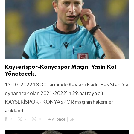
Kayserispor-Konyaspor Maçını Yasin Kol
Yönetecek.
13-03-2022 13:30 tarihinde Kayseri Kadir Has Stadı'da
oynanacak olan 2021-2022'in 29.haftaya ait
KAYSERİSPOR - KONYASPOR maçının hakemleri
açıklandı.
3
2
0
4 yıl önce
