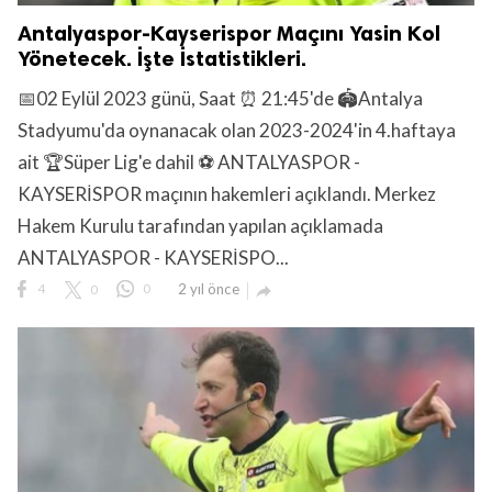
Antalyaspor-Kayserispor Maçını Yasin Kol
Yönetecek. İşte İstatistikleri.
📅02 Eylül 2023 günü, Saat ⏰ 21:45'de 🏟️Antalya
Stadyumu'da oynanacak olan 2023-2024'in 4.haftaya
ait 🏆Süper Lig'e dahil ⚽ ANTALYASPOR -
KAYSERİSPOR maçının hakemleri açıklandı. Merkez
Hakem Kurulu tarafından yapılan açıklamada
ANTALYASPOR - KAYSERİSPO...
4
0
0
2 yıl önce
