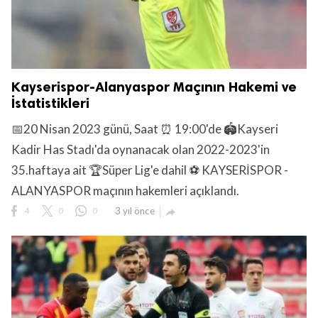
Kayserispor-Alanyaspor Maçının Hakemi ve
İstatistikleri
📅20 Nisan 2023 günü, Saat ⏰ 19:00'de 🏟️Kayseri
Kadir Has Stadı'da oynanacak olan 2022-2023'in
35.haftaya ait 🏆Süper Lig'e dahil ⚽ KAYSERİSPOR -
ALANYASPOR maçının hakemleri açıklandı.
4
0
0
3 yıl önce
