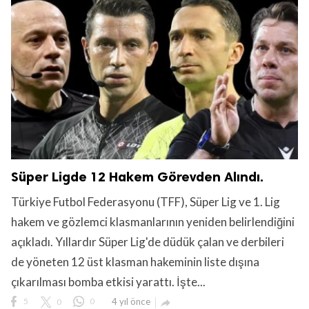
Süper Ligde 12 Hakem Görevden Alındı.
Türkiye Futbol Federasyonu (TFF), Süper Lig ve 1. Lig
hakem ve gözlemci klasmanlarının yeniden belirlendiğini
açıkladı. Yıllardır Süper Lig'de düdük çalan ve derbileri
de yöneten 12 üst klasman hakeminin liste dışına
çıkarılması bomba etkisi yarattı. İşte...
5
0
0
4 yıl önce
