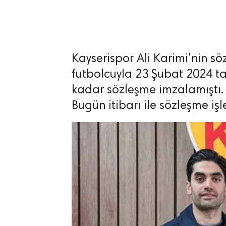
Kayserispor Ali Karimi'nin sözl
lıdır.
futbolcuyla 23 Şubat 2024 t
kadar sözleşme imzalamıştı.
Bugün itibarı ile sözleşme iş