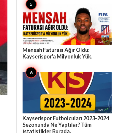

898
Mensah Faturası Ağır Oldu:
Kayserispor'a Milyonluk Yük.

873
Kayserispor Futbolcuları 2023-2024
Sezonunda Ne Yaptılar? Tüm
İstatistikler Burada.