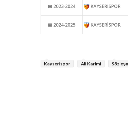
📅 2023-2024
KAYSERİSPOR
📅 2024-2025
KAYSERİSPOR
Kayserispor
Ali Karimi
Sözleş