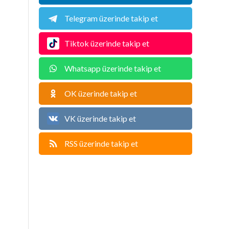
Telegram üzerinde takip et
Tiktok üzerinde takip et
Whatsapp üzerinde takip et
OK üzerinde takip et
VK üzerinde takip et
RSS üzerinde takip et