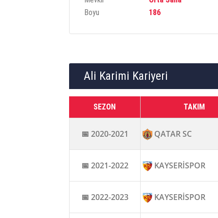
Boyu
186
Ali Karimi Kariyeri
SEZON
TAKIM
📅 2020-2021
QATAR SC
📅 2021-2022
KAYSERİSPOR
📅 2022-2023
KAYSERİSPOR