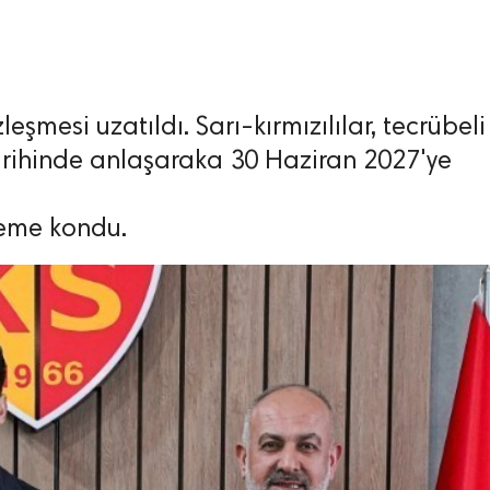
eşmesi uzatıldı. Sarı-kırmızılılar, tecrübeli
arihinde anlaşaraka 30 Haziran 2027'ye
leme kondu.