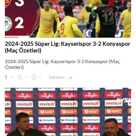
2024-2025 Süper Lig: Kayserispor 3-2 Konyaspor
(Maç Özetleri)
2024-2025 Süper Lig: Kayserispor 3-2 Konyaspor (Maç
Özetleri)
0
0
0
1 yıl önce
