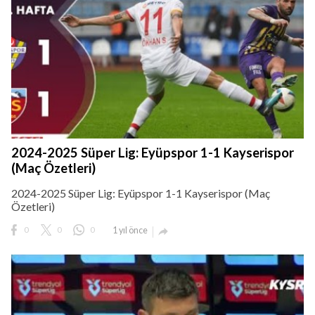
2024-2025 Süper Lig: Eyüpspor 1-1 Kayserispor
(Maç Özetleri)
2024-2025 Süper Lig: Eyüpspor 1-1 Kayserispor (Maç
Özetleri)
0
0
0
1 yıl önce
