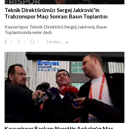
Teknik Direktörümüz Sergej Jakirović'in
Trabzonspor Maçı Sonrası Basın Toplantısı
Kayserispor Teknik Direktörü Sergej Jakiroviç Basın
Toplantısında neler dedi.
0
0
0
1 yıl önce

Kayserispor Başkanı Nurettin Açıkalın'ın Maç