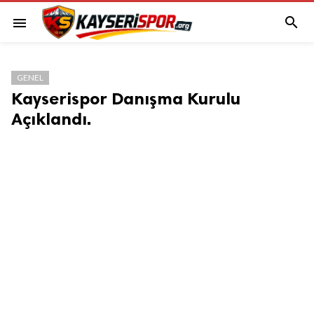

menu
GENEL
Kayserispor Danışma Kurulu
Açıklandı.