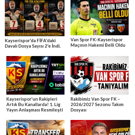
Van Spor FK-Kayserispor
Kayserispor'da FİFA'daki
Maçının Hakemi Belli Oldu
Davalı Dosya Sayısı 2'e İndi.
Kayserispor'un Rakipleri
Rakibimiz Van Spor FK –
Artık Bu Kanallarda! 1. Lig
2026/2027 Sezonu Takım
Yayın Anlaşması Resmileşti
Dosyası