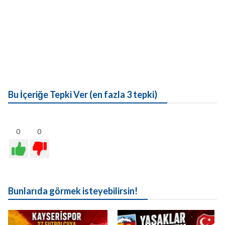
Bu İçeriğe Tepki Ver (en fazla 3 tepki)
0
0
Bunlarıda görmek isteyebilirsin!