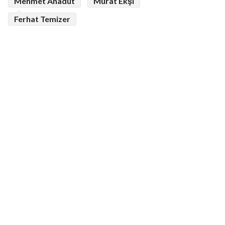
Mehmet Anadut
Murat Ekşi
Ferhat Temizer