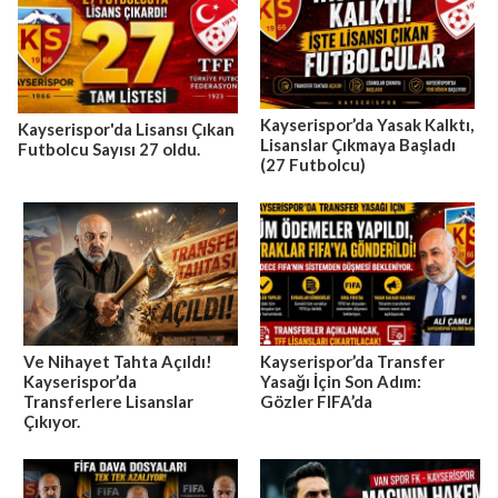
Kayserispor’da Yasak Kalktı,
Kayserispor'da Lisansı Çıkan
Lisanslar Çıkmaya Başladı
Futbolcu Sayısı 27 oldu.
(27 Futbolcu)
Ve Nihayet Tahta Açıldı!
Kayserispor’da Transfer
Kayserispor’da
Yasağı İçin Son Adım:
Transferlere Lisanslar
Gözler FIFA’da
Çıkıyor.