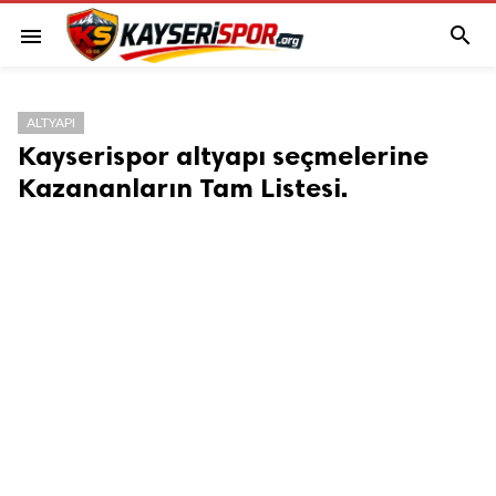

menu
ALTYAPI
Kayserispor altyapı seçmelerine
Kazananların Tam Listesi.