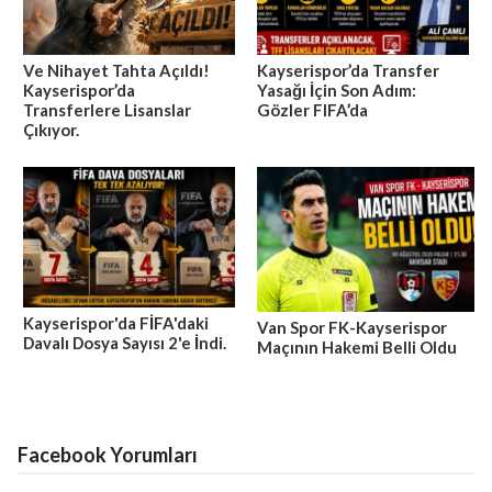
Ve Nihayet Tahta Açıldı!
Kayserispor’da Transfer
Kayserispor’da
Yasağı İçin Son Adım:
Transferlere Lisanslar
Gözler FIFA’da
Çıkıyor.
Kayserispor'da FİFA'daki
Van Spor FK-Kayserispor
Davalı Dosya Sayısı 2'e İndi.
Maçının Hakemi Belli Oldu
Facebook Yorumları