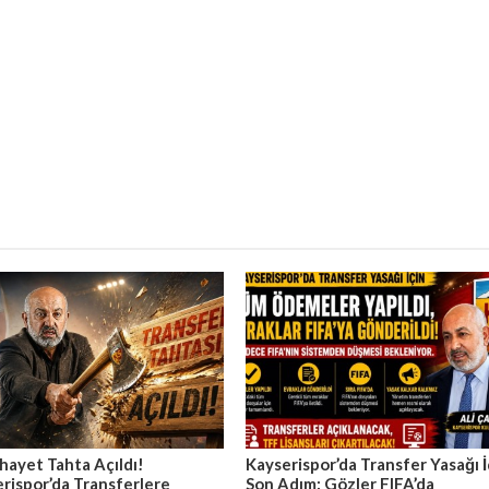
hayet Tahta Açıldı!
Kayserispor’da Transfer Yasağı İ
rispor’da Transferlere
Son Adım: Gözler FIFA’da