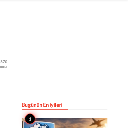
,870
unma
Bugünün En iyileri