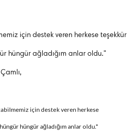
memiz için destek veren herkese teşekkür
ür hüngür ağladığım anlar oldu."
 Çamlı,
çabilmemiz için destek veren herkese
hüngür hüngür ağladığım anlar oldu."