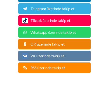
Telegram üzerinde takip et
Tiktok üzerinde takip et
Whatsapp üzerinde takip et
OK üzerinde takip et
VK üzerinde takip et
RSS üzerinde takip et