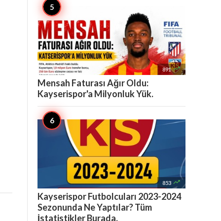

891
Mensah Faturası Ağır Oldu:
Kayserispor'a Milyonluk Yük.

853
Kayserispor Futbolcuları 2023-2024
Sezonunda Ne Yaptılar? Tüm
İstatistikler Burada.