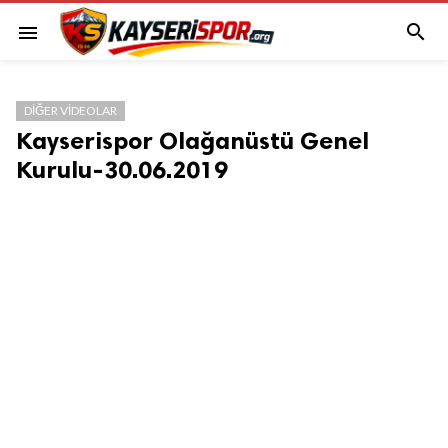

menu
DIĞER VIDEOLAR
Kayserispor Olağanüstü Genel
Kurulu-30.06.2019