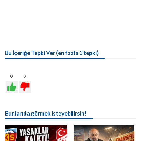
Bu İçeriğe Tepki Ver (en fazla 3 tepki)
0
0
Bunlarıda görmek isteyebilirsin!