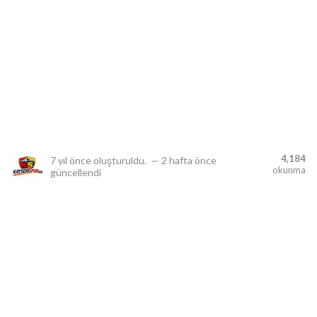
lıdır.
4,184
7 yıl önce
oluşturuldu.
—
2 hafta önce
okunma
güncellendi