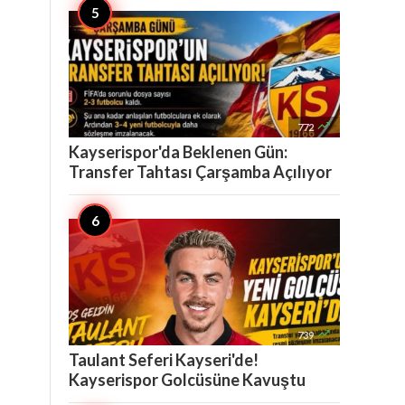

772
Kayserispor'da Beklenen Gün:
Transfer Tahtası Çarşamba Açılıyor

739
Taulant Seferi Kayseri'de!
Kayserispor Golcüsüne Kavuştu