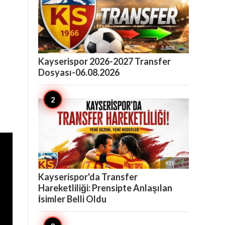

1,803
Kayserispor 2026-2027 Transfer
Dosyası-06.08.2026

931
Kayserispor'da Transfer
Hareketliliği: Prensipte Anlaşılan
İsimler Belli Oldu