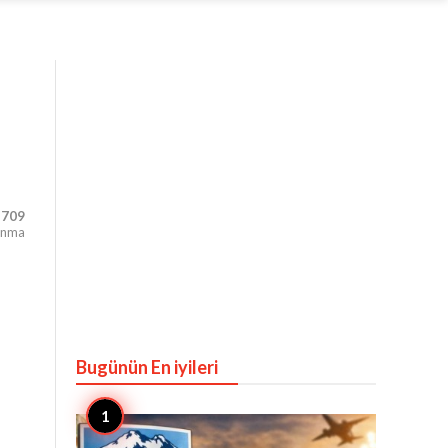
,709
unma
Bugünün En iyileri