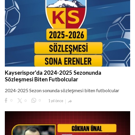
Kayserispor'da 2024-2025 Sezonunda
Sözleşmesi Biten Futbolcular
2024-2025 Sezon sonunda sözleşmesi biten futbolcular
0
0
0
1 yıl önce
