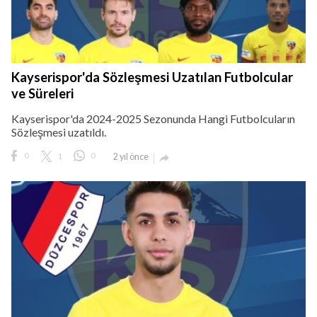
Kayserispor'da Sözleşmesi Uzatılan Futbolcular
ve Süreleri
Kayserispor'da 2024-2025 Sezonunda Hangi Futbolcuların
Sözleşmesi uzatıldı.
0
1
0
2 yıl önce
