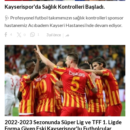
Kayserispor'da Sağlık Kontrolleri Başladı.
🩺 Profesyonel futbol takımımızın sağlık kontrolleri sponsor
hastanemiz Acıbadem Kayseri Hastanesi’nde devam ediyor.
4
0
1
3 yıl önce

2022-2023 Sezonunda Süper Lig ve TFF 1. Ligde
Forma Giyen Eski Kayserispor'lu Futbolcular