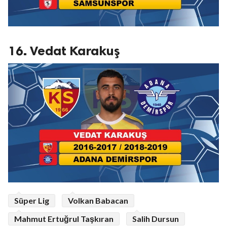
16. Vedat Karakuş
Süper Lig
Volkan Babacan
Mahmut Ertuğrul Taşkıran
Salih Dursun