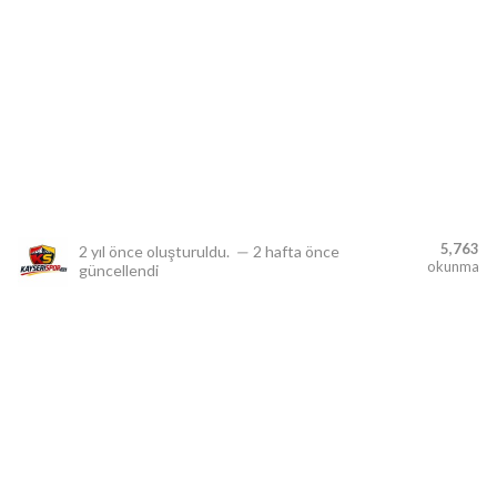
lıdır.
5,763
2 yıl önce
oluşturuldu.
—
2 hafta önce
okunma
güncellendi