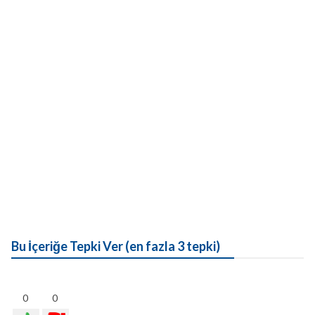
Bu İçeriğe Tepki Ver (en fazla 3 tepki)
0
0