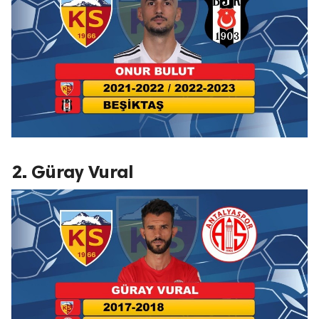
2. Güray Vural