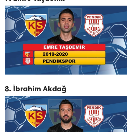
8. İbrahim Akdağ