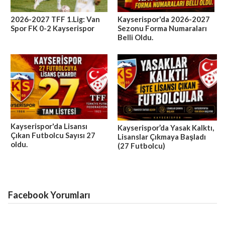
2026-2027 TFF 1.Lig: Van
Kayserispor'da 2026-2027
Spor FK 0-2 Kayserispor
Sezonu Forma Numaraları
Belli Oldu.
Kayserispor'da Lisansı
Kayserispor’da Yasak Kalktı,
Çıkan Futbolcu Sayısı 27
Lisanslar Çıkmaya Başladı
oldu.
(27 Futbolcu)
Facebook Yorumları