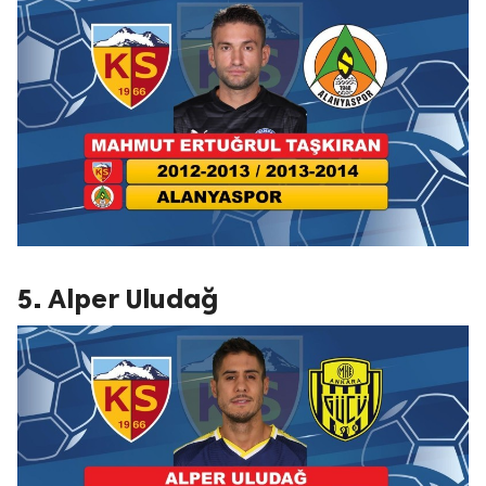
5. Alper Uludağ