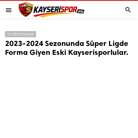

menu
FUTBOLCULAR
2023-2024 Sezonunda Süper Ligde
Forma Giyen Eski Kayserisporlular.