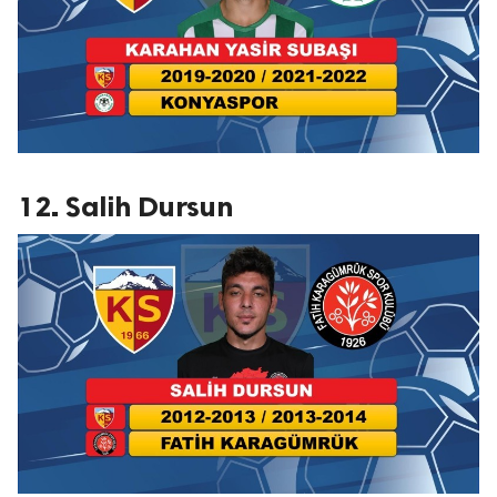
12. Salih Dursun