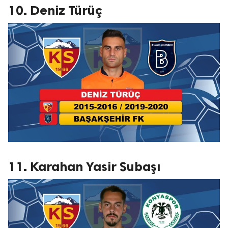
10. Deniz Türüç
11. Karahan Yasir Subaşı