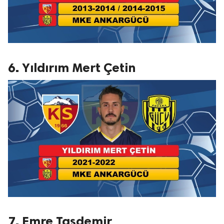
6. Yıldırım Mert Çetin
7. Emre Taşdemir