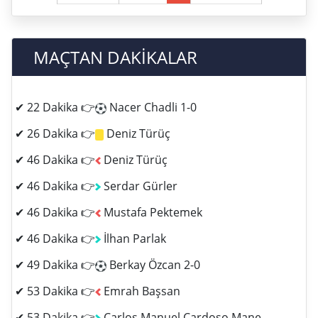
MAÇTAN DAKİKALAR
✔ 22 Dakika 👉
Nacer Chadli 1-0
✔ 26 Dakika 👉
Deniz Türüç
✔ 46 Dakika 👉
Deniz Türüç
✔ 46 Dakika 👉
Serdar Gürler
✔ 46 Dakika 👉
Mustafa Pektemek
✔ 46 Dakika 👉
İlhan Parlak
✔ 49 Dakika 👉
Berkay Özcan 2-0
✔ 53 Dakika 👉
Emrah Başsan
✔ 53 Dakika 👉
Carlos Manuel Cardoso Mane