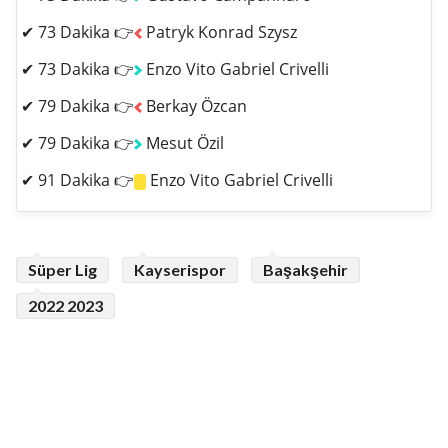
✔ 73 Dakika 👉
Patryk Konrad Szysz
✔ 73 Dakika 👉
Enzo Vito Gabriel Crivelli
✔ 79 Dakika 👉
Berkay Özcan
✔ 79 Dakika 👉
Mesut Özil
✔ 91 Dakika 👉
Enzo Vito Gabriel Crivelli
Süper Lig
Kayserispor
Başakşehir
2022 2023