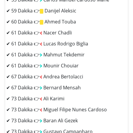
✔ 59 Dakika 👉
Danijel Aleksic
✔ 60 Dakika 👉
Ahmed Touba
✔ 61 Dakika 👉
Nacer Chadli
✔ 61 Dakika 👉
Lucas Rodrigo Biglia
✔ 61 Dakika 👉
Mahmut Tekdemir
✔ 61 Dakika 👉
Mounir Chouiar
✔ 67 Dakika 👉
Andrea Bertolacci
✔ 67 Dakika 👉
Bernard Mensah
✔ 73 Dakika 👉
Ali Karimi
✔ 73 Dakika 👉
Miguel Filipe Nunes Cardoso
✔ 73 Dakika 👉
Baran Ali Gezek
✔ 73 Dakika 👉
Gustavo Campanharo