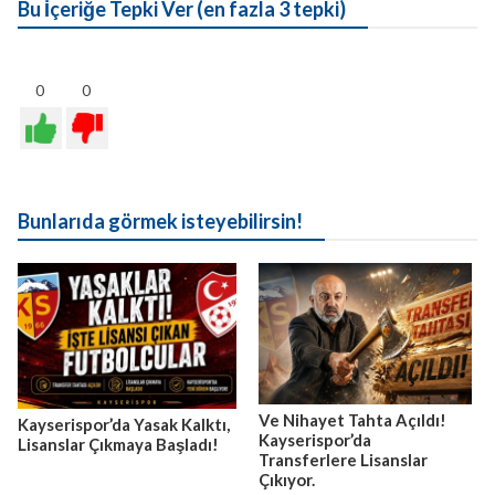
Bu İçeriğe Tepki Ver (en fazla 3 tepki)
0
0
Bunlarıda görmek isteyebilirsin!
Ve Nihayet Tahta Açıldı!
Kayserispor’da Yasak Kalktı,
Kayserispor’da
Lisanslar Çıkmaya Başladı!
Transferlere Lisanslar
Çıkıyor.