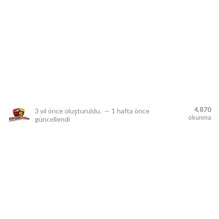
lıdır.
4,870
3 yıl önce
oluşturuldu.
—
1 hafta önce
okunma
güncellendi