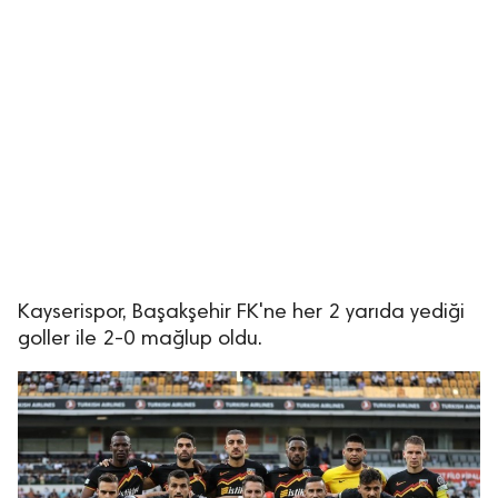
Kayserispor, Başakşehir FK'ne her 2 yarıda yediği
goller ile 2-0 mağlup oldu.