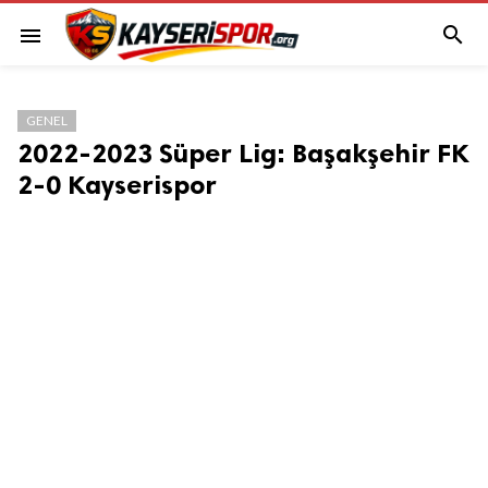

menu
GENEL
2022-2023 Süper Lig: Başakşehir FK
2-0 Kayserispor