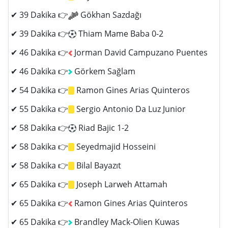
✔ 39 Dakika 👉
Gökhan Sazdağı
✔ 39 Dakika 👉
Thiam Mame Baba 0-2
✔ 46 Dakika 👉
Jorman David Campuzano Puentes
✔ 46 Dakika 👉
Görkem Sağlam
✔ 54 Dakika 👉
Ramon Gines Arias Quinteros
✔ 55 Dakika 👉
Sergio Antonio Da Luz Junior
✔ 58 Dakika 👉
Riad Bajic 1-2
✔ 58 Dakika 👉
Seyedmajid Hosseini
✔ 58 Dakika 👉
Bilal Bayazıt
✔ 65 Dakika 👉
Joseph Larweh Attamah
✔ 65 Dakika 👉
Ramon Gines Arias Quinteros
✔ 65 Dakika 👉
Brandley Mack-Olien Kuwas