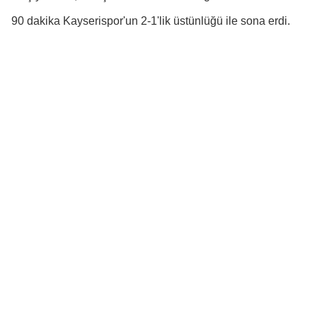
90 dakika Kayserispor'un 2-1'lik üstünlüğü ile sona erdi.