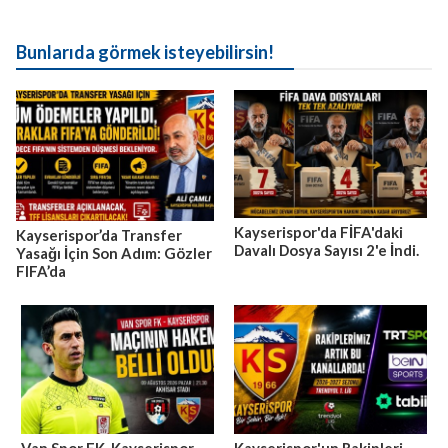
Bunlarıda görmek isteyebilirsin!
Kayserispor'da FİFA'daki
Kayserispor’da Transfer
Davalı Dosya Sayısı 2'e İndi.
Yasağı İçin Son Adım: Gözler
FIFA’da
Van Spor FK-Kayserispor
Kayserispor'un Rakipleri