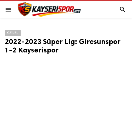

menu
GENEL
2022-2023 Süper Lig: Giresunspor
1-2 Kayserispor