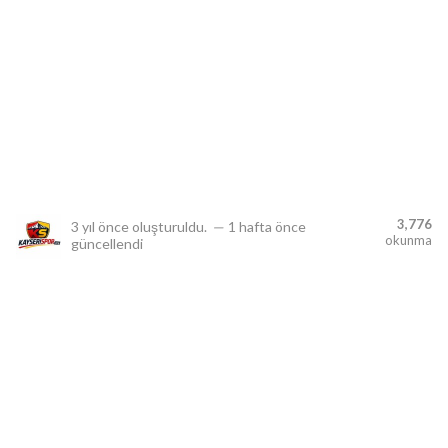
lıdır.
3,776
3 yıl önce
oluşturuldu.
—
1 hafta önce
okunma
güncellendi