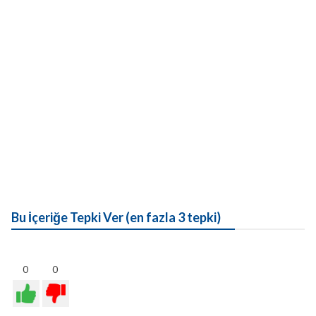
Bu İçeriğe Tepki Ver (en fazla 3 tepki)
0
0