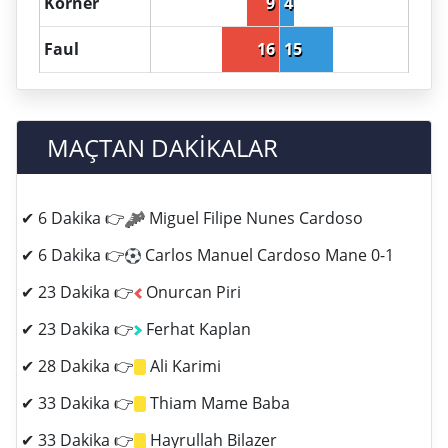
Korner
9
4
Faul
16
15
MAÇTAN DAKİKALAR
✔ 6 Dakika 👉
Miguel Filipe Nunes Cardoso
✔ 6 Dakika 👉
Carlos Manuel Cardoso Mane 0-1
✔ 23 Dakika 👉
Onurcan Piri
✔ 23 Dakika 👉
Ferhat Kaplan
✔ 28 Dakika 👉
Ali Karimi
✔ 33 Dakika 👉
Thiam Mame Baba
✔ 33 Dakika 👉
Hayrullah Bilazer