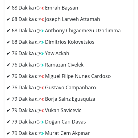
✔ 68 Dakika 👉
Emrah Başsan
✔ 68 Dakika 👉
Joseph Larweh Attamah
✔ 68 Dakika 👉
Anthony Chigaemezu Uzodimma
✔ 68 Dakika 👉
Dimitrios Kolovetsios
✔ 76 Dakika 👉
Yaw Ackah
✔ 76 Dakika 👉
Ramazan Civelek
✔ 76 Dakika 👉
Miguel Filipe Nunes Cardoso
✔ 76 Dakika 👉
Gustavo Campanharo
✔ 79 Dakika 👉
Borja Sainz Egusquiza
✔ 79 Dakika 👉
Vukan Savicevic
✔ 79 Dakika 👉
Doğan Can Davas
✔ 79 Dakika 👉
Murat Cem Akpınar