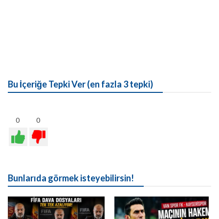
Bu İçeriğe Tepki Ver (en fazla 3 tepki)
0
0
Bunlarıda görmek isteyebilirsin!