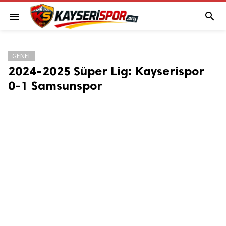

menu
GENEL
2024-2025 Süper Lig: Kayserispor
0-1 Samsunspor