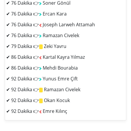
✔ 76 Dakika 👉
Soner Gönül
✔ 76 Dakika 👉
Ercan Kara
✔ 76 Dakika 👉
Joseph Larweh Attamah
✔ 76 Dakika 👉
Ramazan Civelek
✔ 79 Dakika 👉
Zeki Yavru
✔ 86 Dakika 👉
Kartal Kayra Yılmaz
✔ 86 Dakika 👉
Mehdi Bourabia
✔ 92 Dakika 👉
Yunus Emre Çift
✔ 92 Dakika 👉
Ramazan Civelek
✔ 92 Dakika 👉
Okan Kocuk
✔ 92 Dakika 👉
Emre Kılınç