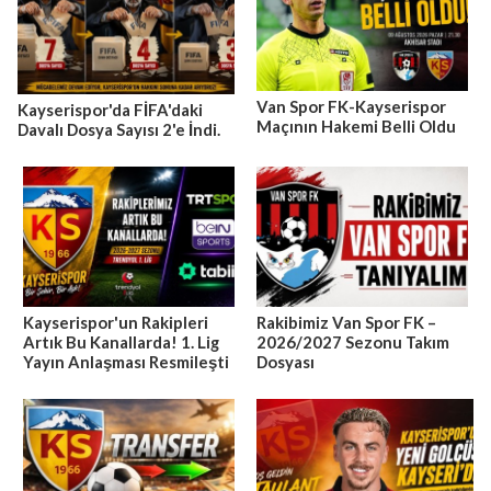
Van Spor FK-Kayserispor
Kayserispor'da FİFA'daki
Maçının Hakemi Belli Oldu
Davalı Dosya Sayısı 2'e İndi.
Kayserispor'un Rakipleri
Rakibimiz Van Spor FK –
Artık Bu Kanallarda! 1. Lig
2026/2027 Sezonu Takım
Yayın Anlaşması Resmileşti
Dosyası