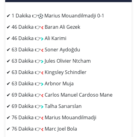
✔ 1 Dakika 👉
Marius Mouandilmadji 0-1
✔ 46 Dakika 👉
Baran Ali Gezek
✔ 46 Dakika 👉
Ali Karimi
✔ 63 Dakika 👉
Soner Aydoğdu
✔ 63 Dakika 👉
Jules Olivier Ntcham
✔ 63 Dakika 👉
Kingsley Schindler
✔ 63 Dakika 👉
Arbnor Muja
✔ 69 Dakika 👉
Carlos Manuel Cardoso Mane
✔ 69 Dakika 👉
Talha Sarıarslan
✔ 76 Dakika 👉
Marius Mouandilmadji
✔ 76 Dakika 👉
Marc Joel Bola