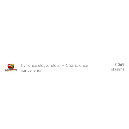
lıdır.
8,069
1 yıl önce
oluşturuldu.
—
1 hafta önce
okunma
güncellendi