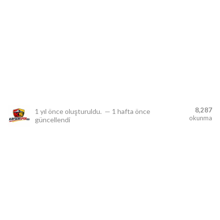
lıdır.
8,287
1 yıl önce
oluşturuldu.
—
1 hafta önce
okunma
güncellendi