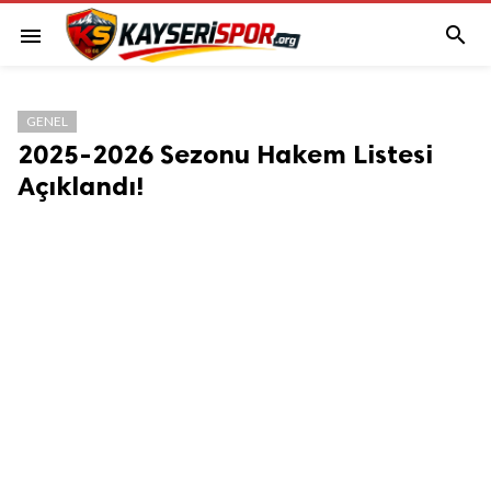

menu
GENEL
2025-2026 Sezonu Hakem Listesi
Açıklandı!