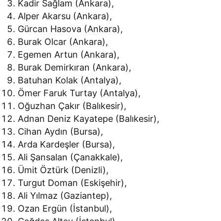
Kadir Sağlam (Ankara),
Alper Akarsu (Ankara),
Gürcan Hasova (Ankara),
Burak Olcar (Ankara),
Egemen Artun (Ankara),
Burak Demirkıran (Ankara),
Batuhan Kolak (Antalya),
Ömer Faruk Turtay (Antalya),
Oğuzhan Çakır (Balıkesir),
Adnan Deniz Kayatepe (Balıkesir),
Cihan Aydın (Bursa),
Arda Kardeşler (Bursa),
Ali Şansalan (Çanakkale),
Ümit Öztürk (Denizli),
Turgut Doman (Eskişehir),
Ali Yılmaz (Gaziantep),
Ozan Ergün (İstanbul),