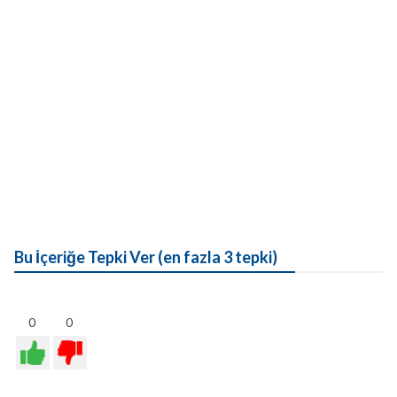
Bu İçeriğe Tepki Ver (en fazla 3 tepki)
0
0