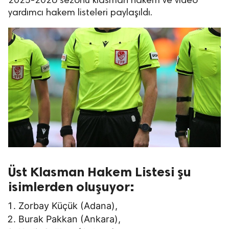
2025-2026 sezonu klasman hakem ve video
yardımcı hakem listeleri paylaşıldı.
Üst Klasman Hakem Listesi şu
isimlerden oluşuyor:
Zorbay Küçük (Adana),
Burak Pakkan (Ankara),