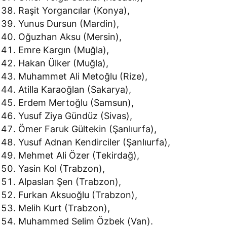
Raşit Yorgancılar (Konya),
Yunus Dursun (Mardin),
Oğuzhan Aksu (Mersin),
Emre Kargın (Muğla),
Hakan Ülker (Muğla),
Muhammet Ali Metoğlu (Rize),
Atilla Karaoğlan (Sakarya),
Erdem Mertoğlu (Samsun),
Yusuf Ziya Gündüz (Sivas),
Ömer Faruk Gültekin (Şanlıurfa),
Yusuf Adnan Kendirciler (Şanlıurfa),
Mehmet Ali Özer (Tekirdağ),
Yasin Kol (Trabzon),
Alpaslan Şen (Trabzon),
Furkan Aksuoğlu (Trabzon),
Melih Kurt (Trabzon),
Muhammed Selim Özbek (Van).