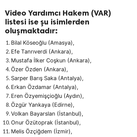
Video Yardımcı Hakem (VAR)
listesi ise şu isimlerden
oluşmaktadır:
Bilal Köseoğlu (Amasya),
Efe Tanrıverdi (Ankara),
Mustafa İlker Coşkun (Ankara),
Özer Özden (Ankara),
Sarper Barış Saka (Antalya),
Erkan Özdamar (Antalya),
Eren Özyemişçioğlu (Aydın),
Özgür Yankaya (Edirne),
Volkan Bayarslan (İstanbul),
Onur Özütoprak (İstanbul),
Melis Özçiğdem (İzmir),