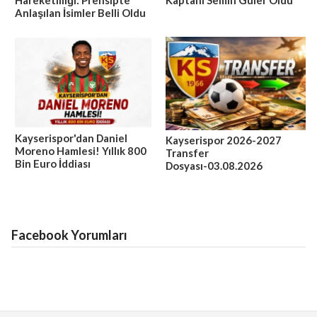
Hareketliliği: Prensipte
Kaptanı Semih Güler Oldu
Anlaşılan İsimler Belli Oldu
Kayserispor'dan Daniel
Kayserispor 2026-2027
Moreno Hamlesi! Yıllık 800
Transfer
Bin Euro İddiası
Dosyası-03.08.2026
Facebook Yorumları