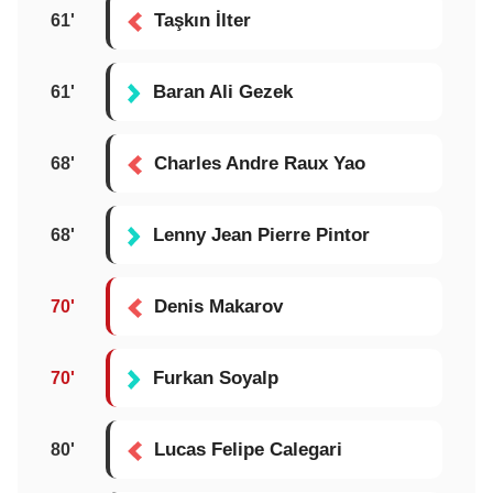
Taşkın İlter
61'
Baran Ali Gezek
61'
Charles Andre Raux Yao
68'
Lenny Jean Pierre Pintor
68'
Denis Makarov
70'
Furkan Soyalp
70'
Lucas Felipe Calegari
80'