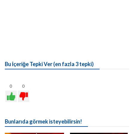
Bu İçeriğe Tepki Ver (en fazla 3 tepki)
0
0
Bunlarıda görmek isteyebilirsin!