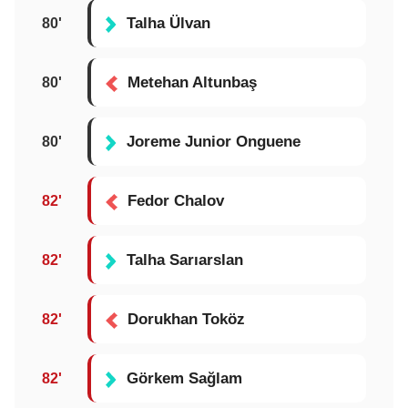
Talha Ülvan
80'
Metehan Altunbaş
80'
Joreme Junior Onguene
80'
Fedor Chalov
82'
Talha Sarıarslan
82'
Dorukhan Toköz
82'
Görkem Sağlam
82'