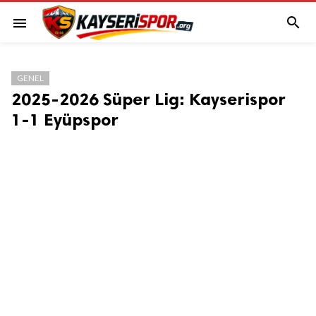

menu
GENEL
2025-2026 Süper Lig: Kayserispor
1-1 Eyüpspor