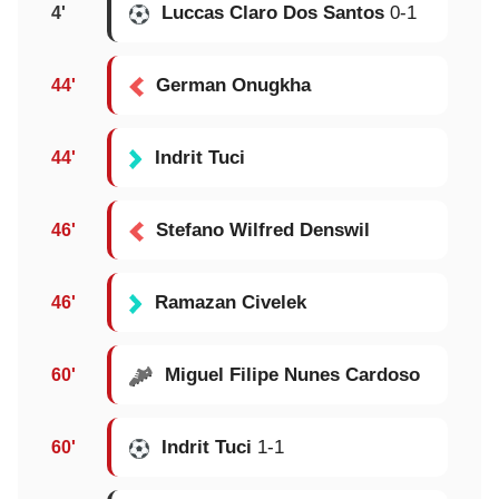
Luccas Claro Dos Santos
0-1
4'
German Onugkha
44'
Indrit Tuci
44'
Stefano Wilfred Denswil
46'
Ramazan Civelek
46'
Miguel Filipe Nunes Cardoso
60'
Indrit Tuci
1-1
60'