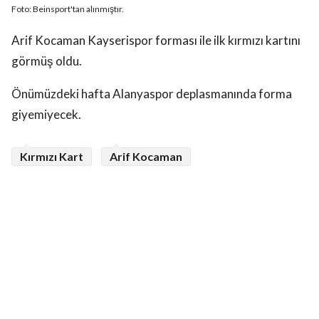
Foto: Beinsport'tan alınmıştır.
Arif Kocaman Kayserispor forması ile ilk kırmızı kartını
görmüş oldu.
Önümüzdeki hafta Alanyaspor deplasmanında forma
giyemiyecek.
Kırmızı Kart
Arif Kocaman