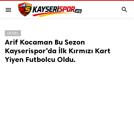

menu
GENEL
Arif Kocaman Bu Sezon
Kayserispor'da İlk Kırmızı Kart
Yiyen Futbolcu Oldu.