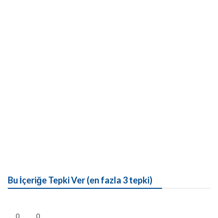
Bu İçeriğe Tepki Ver (en fazla 3 tepki)
0
0