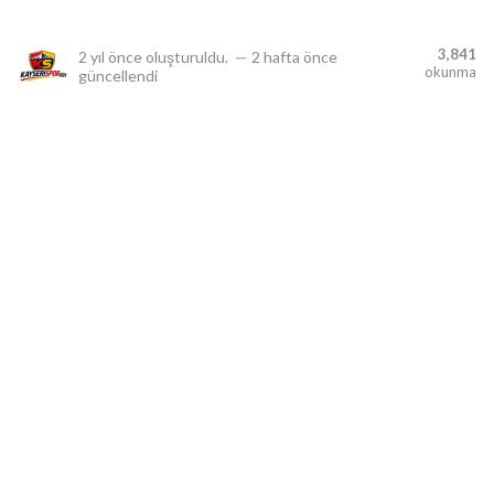
3,841
2 yıl önce
oluşturuldu.
—
2 hafta önce
okunma
güncellendi
lıdır.