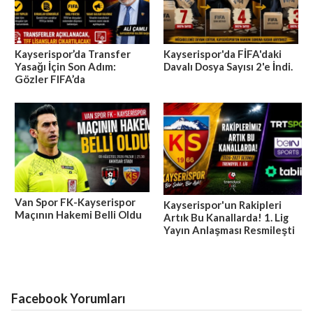
Kayserispor’da Transfer
Kayserispor'da FİFA'daki
Yasağı İçin Son Adım:
Davalı Dosya Sayısı 2'e İndi.
Gözler FIFA’da
Van Spor FK-Kayserispor
Kayserispor'un Rakipleri
Maçının Hakemi Belli Oldu
Artık Bu Kanallarda! 1. Lig
Yayın Anlaşması Resmileşti
Facebook Yorumları