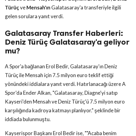
Türüç
ve
Mensah'ın
Galatasaray'a transferiyle ilgili
gelen sorulara yanıt verdi.
Galatasaray Transfer Haberleri:
Deniz Türüç Galatasaray'a geliyor
mu?
A Spor'a bağlanan Erol Bedir, Galatasaray'ın Deniz
Türüç ile Mensah için 7.5 milyon euro teklif ettiği
yönündeki iddialara yanıt verdi. Hatırlanacağı üzere A
Spor'da Ender Alkan, "Galatasaray, Diagne'yi satıp
Kayseri'den Mensah ve Deniz Türüç'ü 7.5 milyon euro
karşılığında kadroya katmayı planlıyor." şeklinde bir
iddiada bulunmuştu.
Kayserispor Başkanı Erol Bedir ise, ""Acaba benim