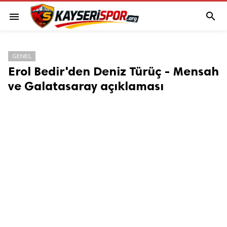

menu
GENEL
Erol Bedir'den Deniz Türüç - Mensah
ve Galatasaray açıklaması