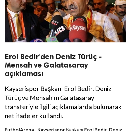
Erol Bedir'den Deniz Türüç -
Mensah ve Galatasaray
açıklaması
Kayserispor Başkanı Erol Bedir, Deniz
Türüç ve Mensah'ın Galatasaray
transferiyle ilgili açıklamalarda bulunarak
net ifadeler kullandı.
FutbolArena
-
Kayserispor
Başkanı
Erol Bedir
,
Deniz