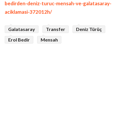
bedirden-deniz-turuc-mensah-ve-galatasaray-
aciklamasi-372012h/
Galatasaray
Transfer
Deniz Türüç
Erol Bedir
Mensah