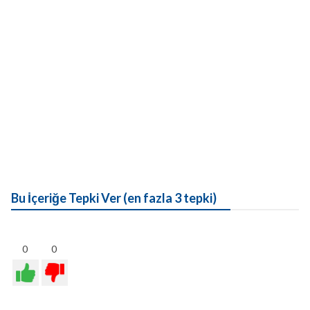
Bu İçeriğe Tepki Ver (en fazla 3 tepki)
0
0