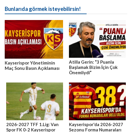
Bunlarıda görmek isteyebilirsin!
Atilla Gerin: “3 Puanla
Kayserispor Yönetiminin
Başlamak Bizim İçin Çok
Maç Sonu Basın Açıklaması
Önemliydi”
2026-2027 TFF 1.Lig: Van
Kayserispor'da 2026-2027
Spor FK 0-2 Kayserispor
Sezonu Forma Numaraları