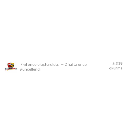
lıdır.
5,319
7 yıl önce
oluşturuldu.
—
2 hafta önce
okunma
güncellendi