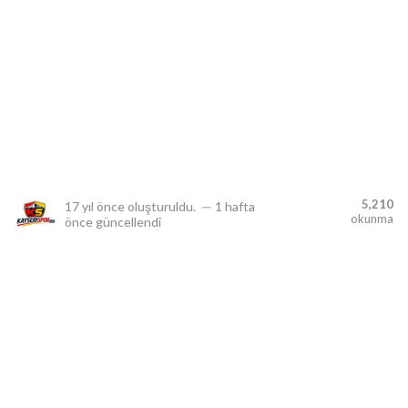
lıdır.
5,210
17 yıl önce
oluşturuldu.
—
1 hafta
okunma
önce
güncellendi