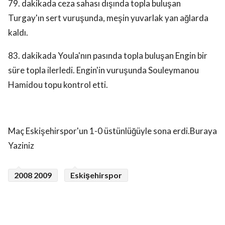
79. dakikada ceza sahası dışında topla buluşan
Turgay'ın sert vuruşunda, meşin yuvarlak yan ağlarda
kaldı.
83. dakikada Youla'nın pasında topla buluşan Engin bir
süre topla ilerledi. Engin'in vuruşunda Souleymanou
Hamidou topu kontrol etti.
Maç Eskişehirspor'un 1-0 üstünlüğüyle sona erdi.Buraya
Yaziniz
2008 2009
Eskişehirspor