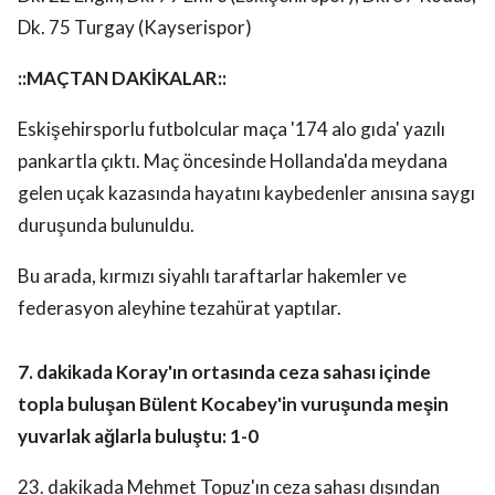
Dk. 75 Turgay (Kayserispor)
::MAÇTAN DAKİKALAR::
Eskişehirsporlu futbolcular maça '174 alo gıda' yazılı
pankartla çıktı. Maç öncesinde Hollanda'da meydana
gelen uçak kazasında hayatını kaybedenler anısına saygı
duruşunda bulunuldu.
Bu arada, kırmızı siyahlı taraftarlar hakemler ve
federasyon aleyhine tezahürat yaptılar.
7. dakikada Koray'ın ortasında ceza sahası içinde
topla buluşan Bülent Kocabey'in vuruşunda meşin
yuvarlak ağlarla buluştu: 1-0
23. dakikada Mehmet Topuz'ın ceza sahası dışından