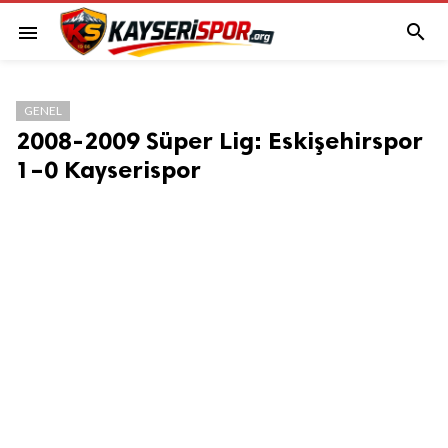

menu
GENEL
2008-2009 Süper Lig: Eskişehirspor
1–0 Kayserispor