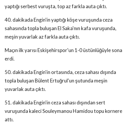
yaptığı serbest vuruşta, top az farkla auta çıktı.
40. dakikada Engin'in yaptığı köşe vuruşunda ceza
sahasında topla buluşan El Saka'nın kafa vuruşunda,
meşin yuvarlak az farkla auta çıktı.
Maçın ilk yarısı Eskişehirspor'un 1-0 üstünlüğüyle sona
erdi.
50. dakikada Engin'in ortasında, ceza sahası dışında
topla buluşan Bülent Ertuğrul'un şutunda meşin
yuvarlak auta çıktı.
51. dakikada Engin'in ceza sahası dışından sert
vuruşunda kaleci Souleymanou Hamidou topu kornere
attı.