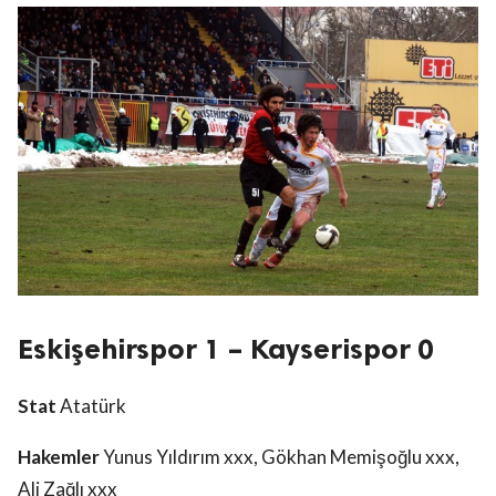
Eskişehirspor 1 – Kayserispor 0
Stat
Atatürk
Hakemler
Yunus Yıldırım xxx, Gökhan Memişoğlu xxx,
Ali Zağlı xxx