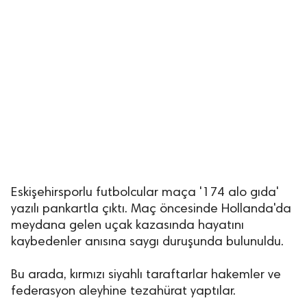
Eskişehirsporlu futbolcular maça '174 alo gıda'
yazılı pankartla çıktı. Maç öncesinde Hollanda'da
meydana gelen uçak kazasında hayatını
kaybedenler anısına saygı duruşunda bulunuldu.
Bu arada, kırmızı siyahlı taraftarlar hakemler ve
federasyon aleyhine tezahürat yaptılar.