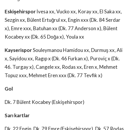
Eskişehirspor
İvesa xx, Vucko xx, Koray xx, El Saka xx,
Sezgin xx, Bülent Ertuğrul xx, Engin xxx (Dk. 84 Serdar
x), Emre xxx, Batuhan xx (Dk. 77 Anderson x), Bülent
Kocabey xx (Dk. 65 Doğa x), Youla xx
Kayserispor
Souleymanou Hamidou xx, Durmuş xx, Ali
x, Sayidou xx, Ragıp x (Dk. 46 Furkan x), Puroviç x (Dk.
46. Turgay x), Cangele xx, Rodas xx, Eren x, Mehmet
Topuz xxx, Mehmet Eren xxx (Dk. 77 Tevfik x)
Gol
Dk. 7 Bülent Kocabey (Eskişehirspor)
Sarı kartlar
Dk. 22 Engin, Dk. 79 Emre (Eskişehirspor), Dk. 57 Rodas,