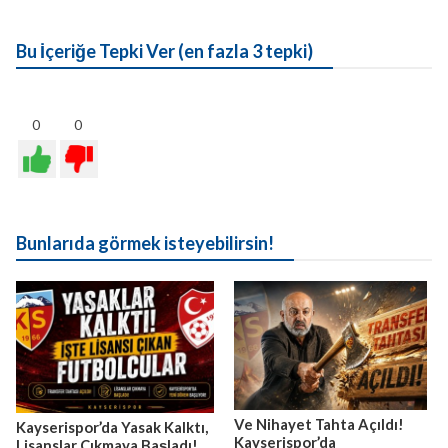
Bu İçeriğe Tepki Ver (en fazla 3 tepki)
0
0
Bunlarıda görmek isteyebilirsin!
Ve Nihayet Tahta Açıldı!
Kayserispor’da Yasak Kalktı,
Kayserispor’da
Lisanslar Çıkmaya Başladı!