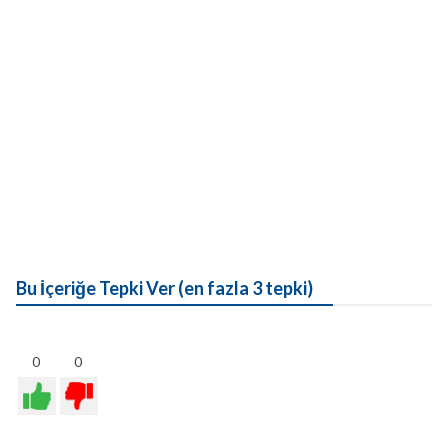
Bu İçeriğe Tepki Ver (en fazla 3 tepki)
0
0