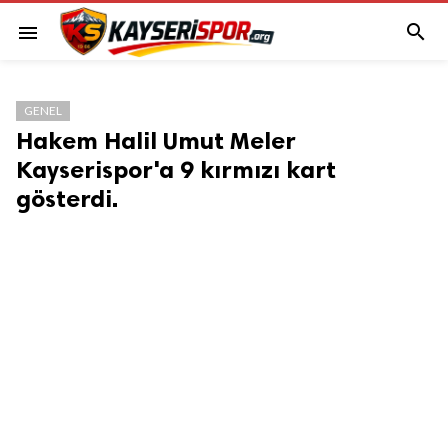

menu
GENEL
Hakem Halil Umut Meler
Kayserispor'a 9 kırmızı kart
gösterdi.