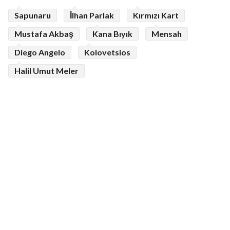
Sapunaru
İlhan Parlak
Kırmızı Kart
Mustafa Akbaş
Kana Bıyık
Mensah
Diego Angelo
Kolovetsios
Halil Umut Meler