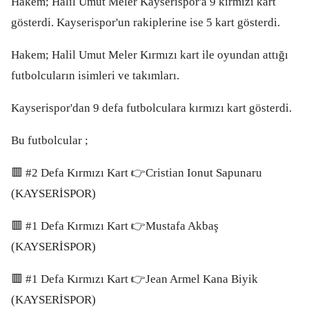
Hakem; Halil Umut Meler Kayserispor'a 9 kırmızı kart
gösterdi. Kayserispor'un rakiplerine ise 5 kart gösterdi.
Hakem; Halil Umut Meler Kırmızı kart ile oyundan attığı
futbolcuların isimleri ve takımları.
Kayserispor'dan 9 defa futbolculara kırmızı kart gösterdi.
Bu futbolcular ;
🟥 #2 Defa Kırmızı Kart 👉Cristian Ionut Sapunaru
(KAYSERİSPOR)
🟥 #1 Defa Kırmızı Kart 👉Mustafa Akbaş
(KAYSERİSPOR)
🟥 #1 Defa Kırmızı Kart 👉Jean Armel Kana Biyik
(KAYSERİSPOR)