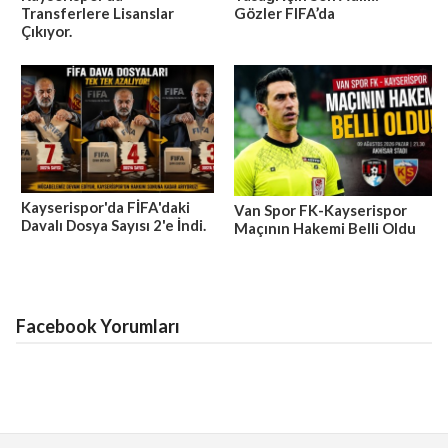
Transferlere Lisanslar
Gözler FIFA’da
Çıkıyor.
Kayserispor'da FİFA'daki
Van Spor FK-Kayserispor
Davalı Dosya Sayısı 2'e İndi.
Maçının Hakemi Belli Oldu
Facebook Yorumları