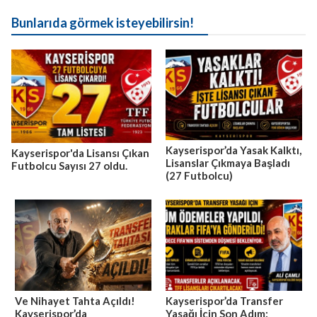
Bunlarıda görmek isteyebilirsin!
Kayserispor’da Yasak Kalktı,
Kayserispor'da Lisansı Çıkan
Lisanslar Çıkmaya Başladı
Futbolcu Sayısı 27 oldu.
(27 Futbolcu)
Ve Nihayet Tahta Açıldı!
Kayserispor’da Transfer
Kayserispor’da
Yasağı İçin Son Adım: