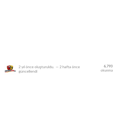
lıdır.
6,793
2 yıl önce
oluşturuldu.
—
2 hafta önce
okunma
güncellendi