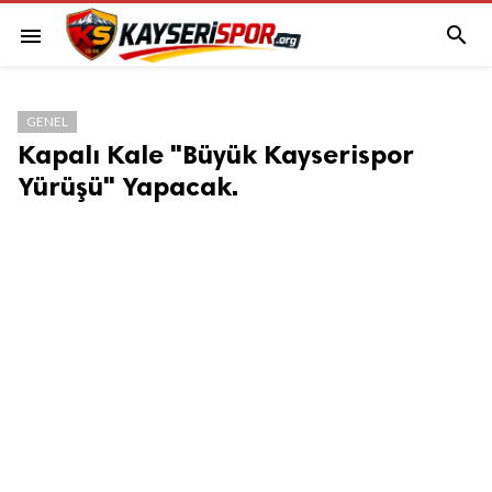

menu
GENEL
Kapalı Kale "Büyük Kayserispor
Yürüşü" Yapacak.