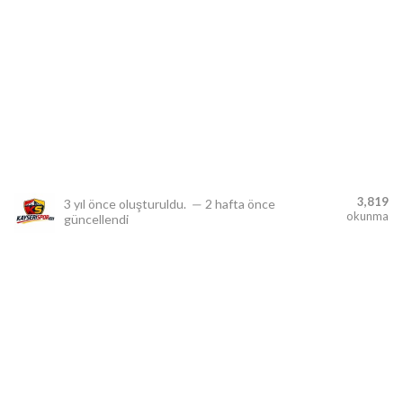
lıdır.
3,819
3 yıl önce
oluşturuldu.
—
2 hafta önce
okunma
güncellendi