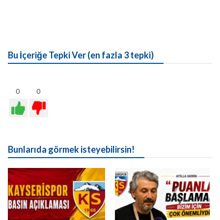
Bu İçeriğe Tepki Ver (en fazla 3 tepki)
0
0
Bunlarıda görmek isteyebilirsin!