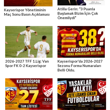
Atilla Gerin: “3 Puanla
Kayserispor Yönetiminin
Başlamak Bizim İçin Çok
Maç Sonu Basın Açıklaması
Önemliydi”
2026-2027 TFF 1.Lig: Van
Kayserispor'da 2026-2027
Spor FK 0-2 Kayserispor
Sezonu Forma Numaraları
Belli Oldu.