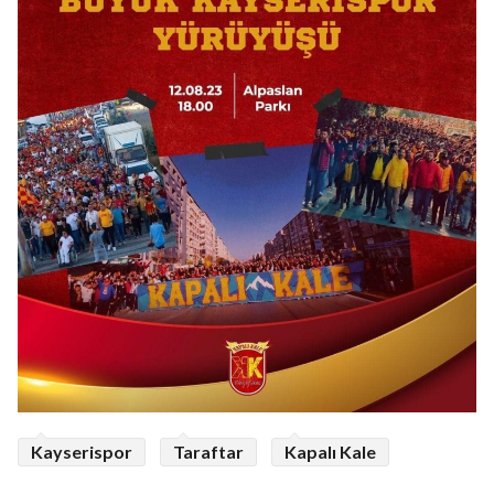
Kayserispor
Taraftar
Kapalı Kale