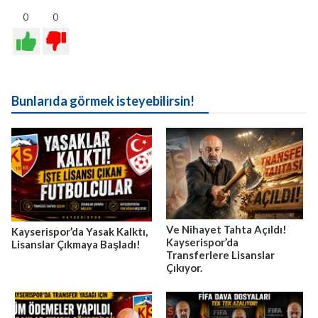
0
0
Bunlarıda görmek isteyebilirsin!
Ve Nihayet Tahta Açıldı!
Kayserispor’da Yasak Kalktı,
Kayserispor’da
Lisanslar Çıkmaya Başladı!
Transferlere Lisanslar
Çıkıyor.