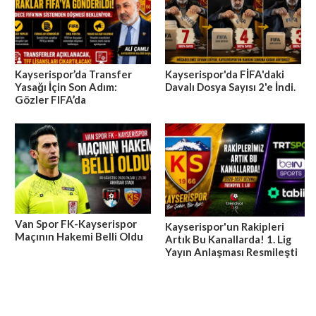
Kayserispor’da Transfer
Kayserispor'da FİFA'daki
Yasağı İçin Son Adım:
Davalı Dosya Sayısı 2'e İndi.
Gözler FIFA’da
Van Spor FK-Kayserispor
Kayserispor'un Rakipleri
Maçının Hakemi Belli Oldu
Artık Bu Kanallarda! 1. Lig
Yayın Anlaşması Resmileşti