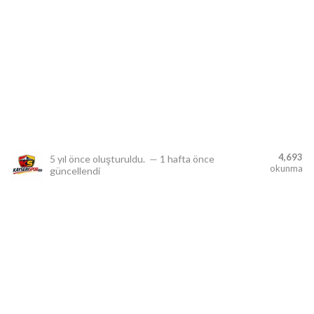
lıdır.
4,693
5 yıl önce
oluşturuldu.
—
1 hafta önce
okunma
güncellendi