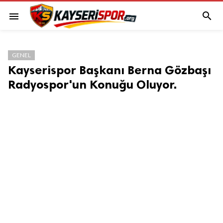

menu
GENEL
Kayserispor Başkanı Berna Gözbaşı
Radyospor'un Konuğu Oluyor.