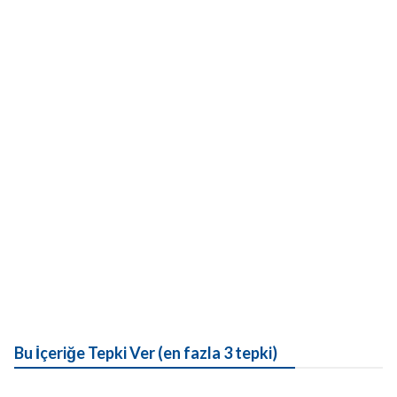
Bu İçeriğe Tepki Ver (en fazla 3 tepki)