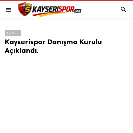

menu
GENEL
Kayserispor Danışma Kurulu
Açıklandı.