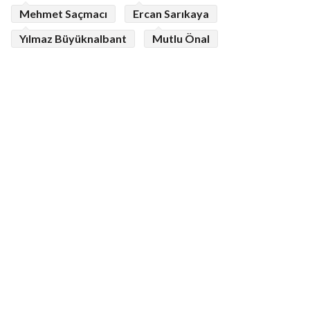
Mehmet Saçmacı
Ercan Sarıkaya
Yılmaz Büyüknalbant
Mutlu Önal