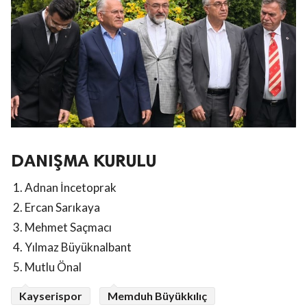
DANIŞMA KURULU
Adnan İncetoprak
Ercan Sarıkaya
Mehmet Saçmacı
Yılmaz Büyüknalbant
Mutlu Önal
Kayserispor
Memduh Büyükkılıç