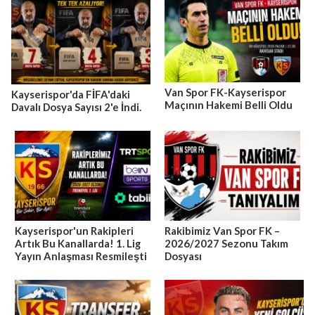
Van Spor FK-Kayserispor
Kayserispor'da FİFA'daki
Maçının Hakemi Belli Oldu
Davalı Dosya Sayısı 2'e İndi.
Kayserispor'un Rakipleri
Rakibimiz Van Spor FK –
Artık Bu Kanallarda! 1. Lig
2026/2027 Sezonu Takım
Yayın Anlaşması Resmileşti
Dosyası