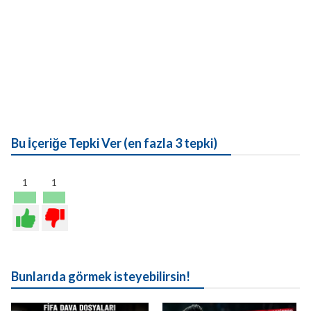
Bu İçeriğe Tepki Ver (en fazla 3 tepki)
1
1
Bunlarıda görmek isteyebilirsin!