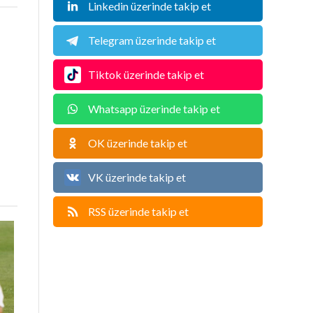
Linkedin üzerinde takip et
Telegram üzerinde takip et
Tiktok üzerinde takip et
Whatsapp üzerinde takip et
OK üzerinde takip et
VK üzerinde takip et
RSS üzerinde takip et