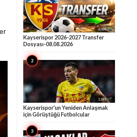

2,386
er
Kayserispor 2026-2027 Transfer
Dosyası-08.08.2026

1,595
Kayserispor'un Yeniden Anlaşmak
için Görüştüğü Futbolcular