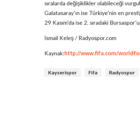
sıralarda değişiklikler olabileceği vurg
Galatasaray’ın ise Türkiye’nin en presti
29 Kasım’da ise 2. sıradaki Bursaspor’un 
İsmail Keleş / Radyospor.com
Kaynak:
http://www.fifa.com/worldf
Kayserispor
Fifa
Radyospor