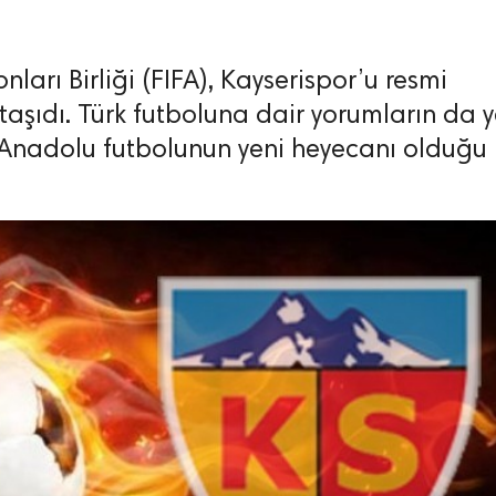
ları Birliği (FIFA), Kayserispor’u resmi
taşıdı. Türk futboluna dair yorumların da y
n Anadolu futbolunun yeni heyecanı olduğu