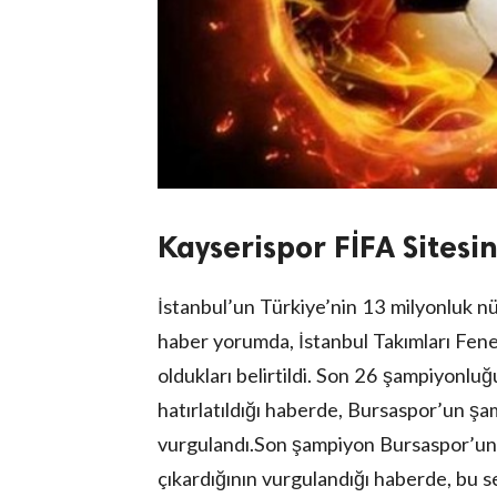
Kayserispor FİFA Sites
İstanbul’un Türkiye’nin 13 milyonluk nü
haber yorumda, İstanbul Takımları Fen
oldukları belirtildi. Son 26 şampiyonlu
hatırlatıldığı haberde, Bursaspor’un ş
vurgulandı.Son şampiyon Bursaspor’un 
çıkardığının vurgulandığı haberde, bu 