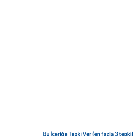
Bu İçeriğe Tepki Ver (en fazla 3 tepki)