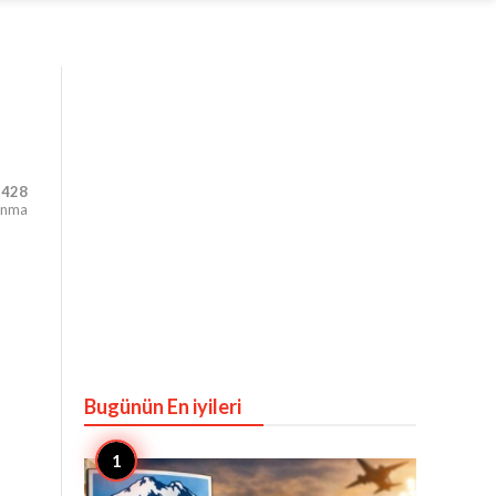
,428
unma
Bugünün En iyileri