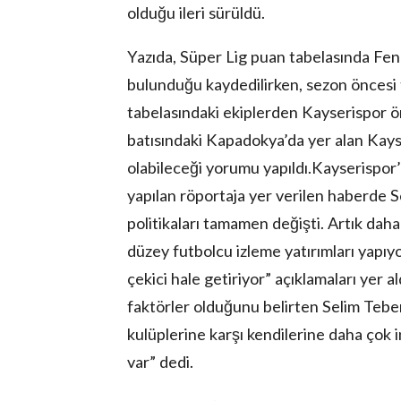
olduğu ileri sürüldü.
Yazıda, Süper Lig puan tabelasında Fene
bulunduğu kaydedilirken, sezon öncesi t
tabelasındaki ekiplerden Kayserispor ön
batısındaki Kapadokya’da yer alan Kay
olabileceği yorumu yapıldı.Kayserispor
yapılan röportaja yer verilen haberde S
politikaları tamamen değişti. Artık dah
düzey futbolcu izleme yatırımları yapıyo
çekici hale getiriyor” açıklamaları yer a
faktörler olduğunu belirten Selim Teber,
kulüplerine karşı kendilerine daha çok i
var” dedi.