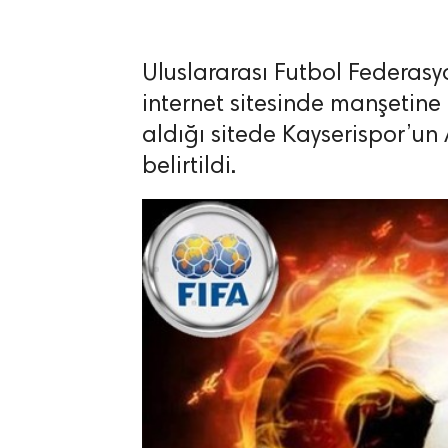
Uluslararası Futbol Federasyon
internet sitesinde manşetine 
aldığı sitede Kayserispor’u
lıdır.
belirtildi.