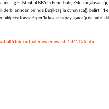
ulandı. Lig 5. İstanbul BB’nin Fenerbahçe’yle karşılaşacağı,
jli derbilerinden birinde Beşiktaş’la oynayacağı belirtilirk
takipçisi Kayserispor’la kozlarını paylaşacağı da hatırlatıl
ootball/clubfootball/news/newsid=1341153.htm