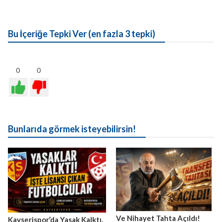
Bu İçeriğe Tepki Ver (en fazla 3 tepki)
0
0
Bunlarıda görmek isteyebilirsin!
Ve Nihayet Tahta Açıldı!
Kayserispor’da Yasak Kalktı,