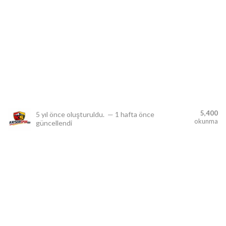
lıdır.
5,400
5 yıl önce
oluşturuldu.
—
1 hafta önce
okunma
güncellendi