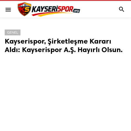

menu
GENEL
Kayserispor, Şirketleşme Kararı
Aldı: Kayserispor A.Ş. Hayırlı Olsun.