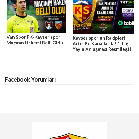
Van Spor FK-Kayserispor
Kayserispor'un Rakipleri
Maçının Hakemi Belli Oldu
Artık Bu Kanallarda! 1. Lig
Yayın Anlaşması Resmileşti
Facebook Yorumları