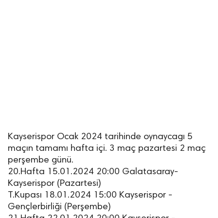
Kayserispor Ocak 2024 tarihinde oynaycagı 5
maçın tamamı hafta içi. 3 maç pazartesi 2 maç
perşembe günü.
20.Hafta 15.01.2024 20:00 Galatasaray-
Kayserispor (Pazartesi)
T.Kupası 18.01.2024 15:00 Kayserispor -
Gençlerbirliği (Perşembe)