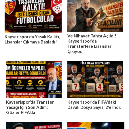
Ve Nihayet Tahta Açıldı!
Kayserispor’da Yasak Kalktı,
Kayserispor’da
Lisanslar Çıkmaya Başladı!
Transferlere Lisanslar
Çıkıyor.
Kayserispor’da Transfer
Kayserispor'da FİFA'daki
Yasağı İçin Son Adım:
Davalı Dosya Sayısı 2'e İndi.
Gözler FIFA’da