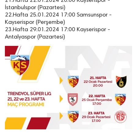
21.Hafta 22.01.2024 20:00 Kayserispor -
İstanbulspor (Pazartesi)
22.Hafta 25.01.2024 17:00 Samsunspor -
Kayserispor (Perşembe)
23.Hafta 29.01.2024 17:00 Kayserispor -
Antalyaspor (Pazartesi)