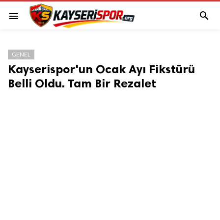

menu
GENEL
Kayserispor'un Ocak Ayı Fikstürü
Belli Oldu. Tam Bir Rezalet