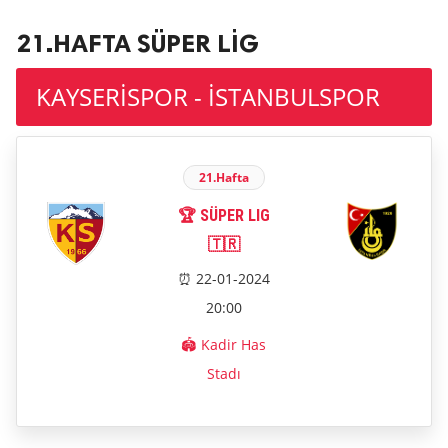
21.HAFTA SÜPER LİG
KAYSERİSPOR - İSTANBULSPOR
21.Hafta
🏆 SÜPER LIG
🇹🇷
⏰ 22-01-2024
20:00
🏟️ Kadir Has
Stadı