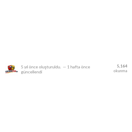
lıdır.
5,164
5 yıl önce
oluşturuldu.
—
1 hafta önce
okunma
güncellendi