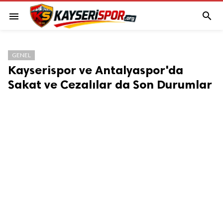

menu
GENEL
Kayserispor ve Antalyaspor'da
Sakat ve Cezalılar da Son Durumlar