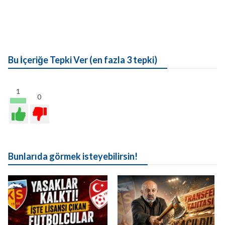
Bu İçeriğe Tepki Ver (en fazla 3 tepki)
1
0
Bunlarıda görmek isteyebilirsin!