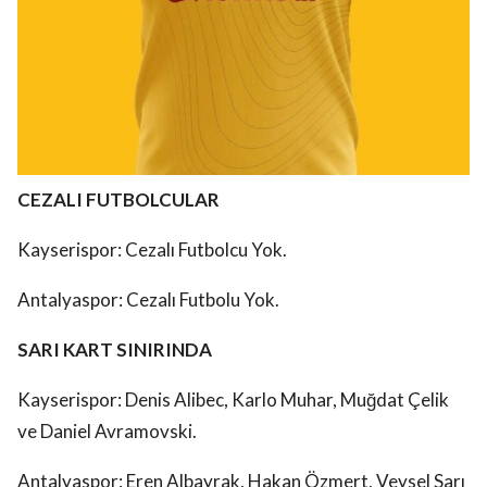
CEZALI FUTBOLCULAR
Kayserispor: Cezalı Futbolcu Yok.
Antalyaspor: Cezalı Futbolu Yok.
SARI KART SINIRINDA
Kayserispor: Denis Alibec, Karlo Muhar, Muğdat Çelik
ve Daniel Avramovski.
Antalyaspor: Eren Albayrak, Hakan Özmert, Veysel Sarı